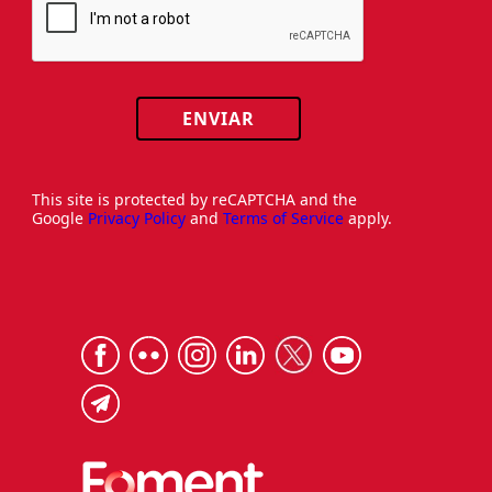
ENVIAR
This site is protected by reCAPTCHA and the
Google
Privacy Policy
and
Terms of Service
apply.