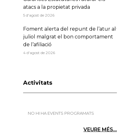
atacs a la propietat privada
5 d'agost de 2026
Foment alerta del repunt de l’atur al
juliol malgrat el bon comportament
de l’afiliació
4 d'agost de 2026
Activitats
NO HI HA EVENTS PROGRAMATS
VEURE MÉS...