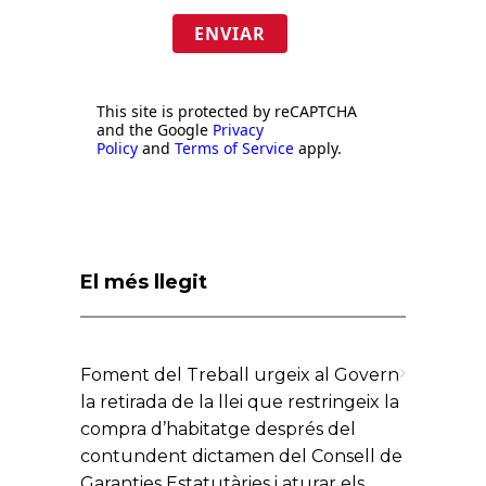
ENVIAR
This site is protected by reCAPTCHA
and the Google
Privacy
Policy
and
Terms of Service
apply.
El més llegit
Foment del Treball urgeix al Govern
la retirada de la llei que restringeix la
compra d’habitatge després del
contundent dictamen del Consell de
Garanties Estatutàries i aturar els