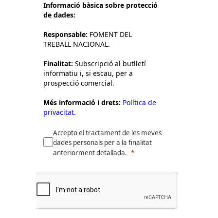
Informació bàsica sobre protecció
de dades:
Responsable:
FOMENT DEL
TREBALL NACIONAL.
Finalitat:
Subscripció al butlletí
informatiu i, si escau, per a
prospecció comercial.
Més informació i drets:
Política de
privacitat.
Accepto el tractament de les meves
dades personals per a la finalitat
anteriorment detallada.