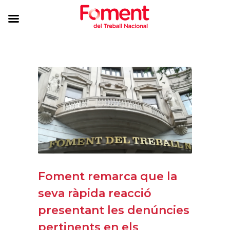
Foment remarca que la
seva ràpida reacció
presentant les denúncies
pertinents en els