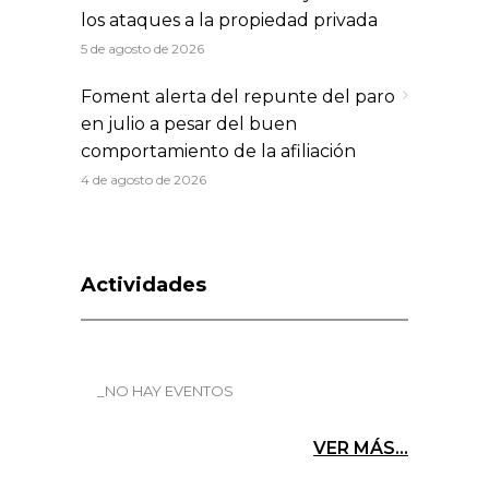
los ataques a la propiedad privada
5 de agosto de 2026
Foment alerta del repunte del paro
en julio a pesar del buen
comportamiento de la afiliación
4 de agosto de 2026
Actividades
_NO HAY EVENTOS
VER MÁS...