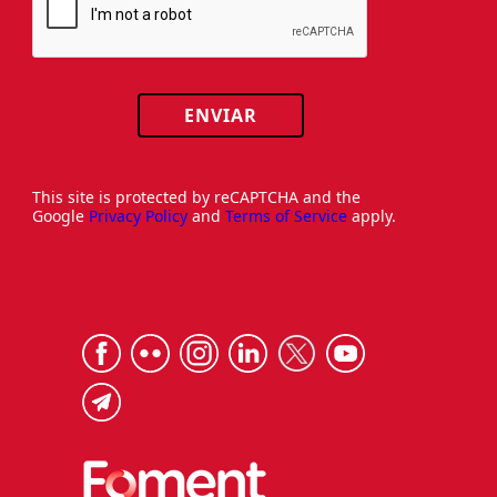
ENVIAR
This site is protected by reCAPTCHA and the
Google
Privacy Policy
and
Terms of Service
apply.