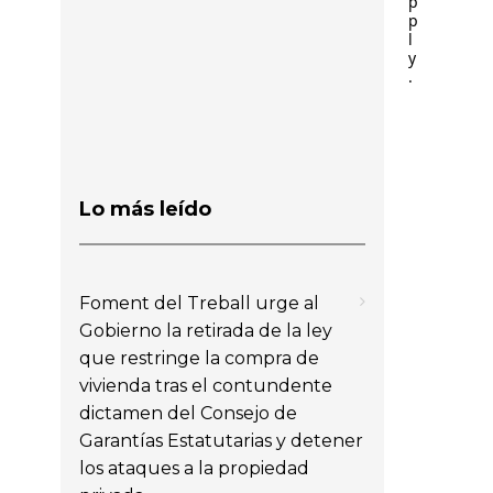
p
p
l
y
.
Lo más leído
Foment del Treball urge al
Gobierno la retirada de la ley
que restringe la compra de
vivienda tras el contundente
dictamen del Consejo de
Garantías Estatutarias y detener
los ataques a la propiedad