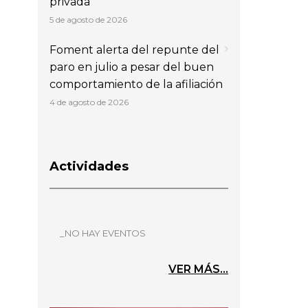
privada
5 de agosto de 2026
Foment alerta del repunte del
paro en julio a pesar del buen
comportamiento de la afiliación
4 de agosto de 2026
Actividades
_NO HAY EVENTOS
VER MÁS...