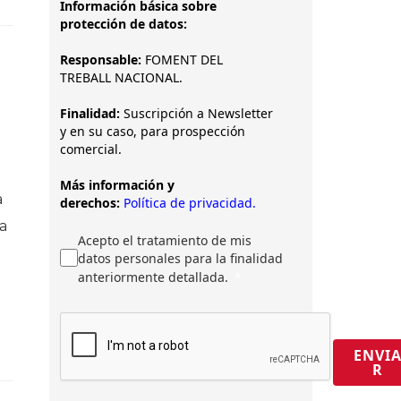
Información básica sobre
protección de datos:
Responsable:
FOMENT DEL
TREBALL NACIONAL.
Finalidad:
Suscripción a Newsletter
y en su caso, para prospección
comercial.
Más información y
a
derechos:
Política de privacidad.
La
Acepto el tratamiento de mis
datos personales para la finalidad
anteriormente detallada.
ENVI
R