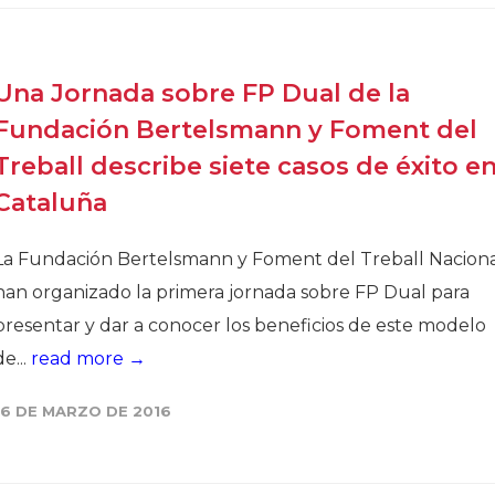
Una Jornada sobre FP Dual de la
Fundación Bertelsmann y Foment del
Treball describe siete casos de éxito e
Cataluña
La Fundación Bertelsmann y Foment del Treball Nacion
han organizado la primera jornada sobre FP Dual para
presentar y dar a conocer los beneficios de este modelo
de...
read more →
16 DE MARZO DE 2016