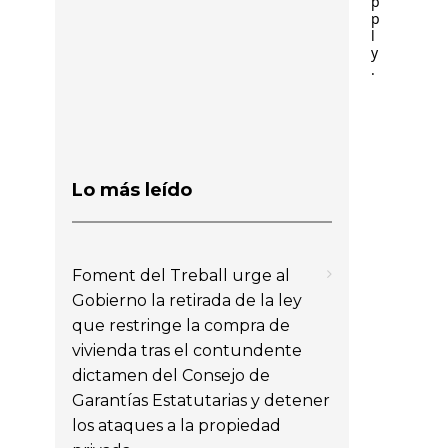
p
p
l
y
.
Lo más leído
Foment del Treball urge al
Gobierno la retirada de la ley
que restringe la compra de
vivienda tras el contundente
dictamen del Consejo de
Garantías Estatutarias y detener
los ataques a la propiedad