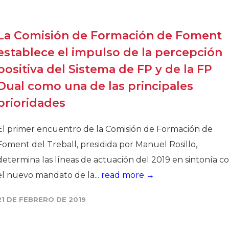
La Comisión de Formación de Foment
establece el impulso de la percepción
positiva del Sistema de FP y de la FP
Dual como una de las principales
prioridades
El primer encuentro de la Comisión de Formación de
Foment del Treball, presidida por Manuel Rosillo,
determina las líneas de actuación del 2019 en sintonía c
el nuevo mandato de la...
read more →
21 DE FEBRERO DE 2019