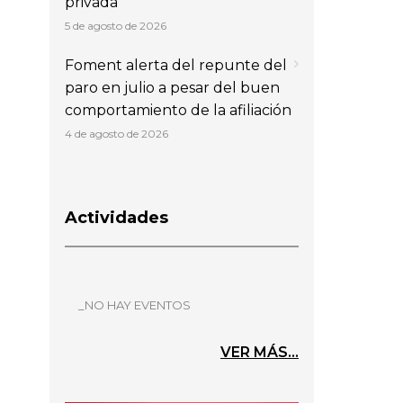
privada
5 de agosto de 2026
Foment alerta del repunte del
paro en julio a pesar del buen
comportamiento de la afiliación
4 de agosto de 2026
Actividades
_NO HAY EVENTOS
VER MÁS...