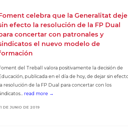
Foment celebra que la Generalitat deje
sin efecto la resolución de la FP Dual
para concertar con patronales y
sindicatos el nuevo modelo de
formación
Foment del Treball valora positivamente la decisión de
Educación, publicada en el día de hoy, de dejar sin efect
la resolución de la FP Dual para concertar con los
sindicatos...
read more →
11 DE JUNIO DE 2019