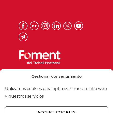
Via Laietana 32, 08003 Barcelona
Gestionar consentimiento
Tel. 93 484 12 00
foment@foment.com
Utilizamos cookies para optimizar nuestro sitio web
y nuestros servicios.
ACCEPT COOKIES