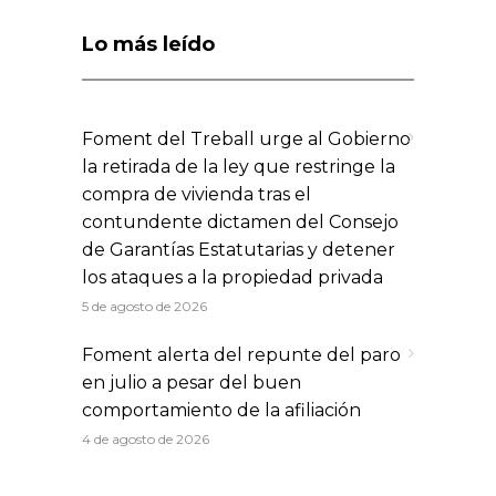
Lo más leído
Foment del Treball urge al Gobierno
la retirada de la ley que restringe la
compra de vivienda tras el
contundente dictamen del Consejo
de Garantías Estatutarias y detener
los ataques a la propiedad privada
5 de agosto de 2026
Foment alerta del repunte del paro
en julio a pesar del buen
comportamiento de la afiliación
4 de agosto de 2026