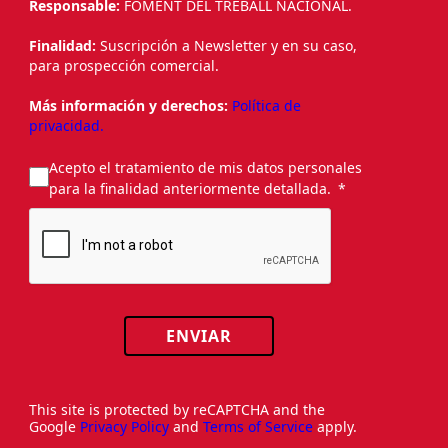
Responsable:
FOMENT DEL TREBALL NACIONAL.
Finalidad:
Suscripción a Newsletter y en su caso,
para prospección comercial.
Más información y derechos:
Política de
privacidad.
Acepto el tratamiento de mis datos personales
para la finalidad anteriormente detallada.
ENVIAR
This site is protected by reCAPTCHA and the
Google
Privacy Policy
and
Terms of Service
apply.