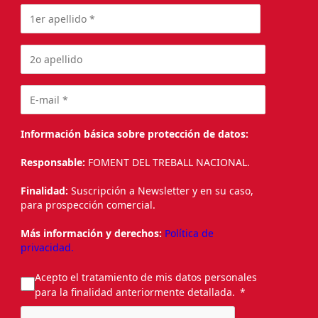
Información básica sobre protección de datos:
Responsable:
FOMENT DEL TREBALL NACIONAL.
Finalidad:
Suscripción a Newsletter y en su caso,
para prospección comercial.
Más información y derechos:
Política de
privacidad.
Acepto el tratamiento de mis datos personales
para la finalidad anteriormente detallada.