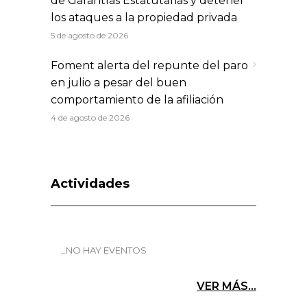
de Garantías Estatutarias y detener
los ataques a la propiedad privada
5 de agosto de 2026
Foment alerta del repunte del paro
en julio a pesar del buen
comportamiento de la afiliación
4 de agosto de 2026
Actividades
_NO HAY EVENTOS
VER MÁS...