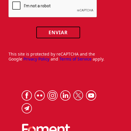
ENVIAR
This site is protected by reCAPTCHA and the
Google
Privacy Policy
and
Terms of Service
apply.