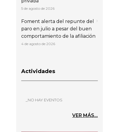
privada
5 de agosto de 2026
Foment alerta del repunte del
paro en julio a pesar del buen
comportamiento de la afiliación
4 de agosto de 2026
Actividades
_NO HAY EVENTOS
VER MÁS...