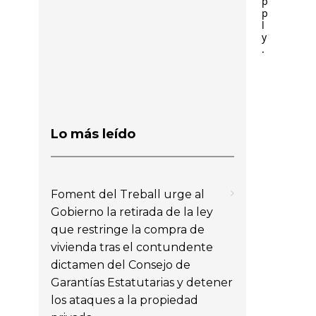
p
p
l
y
.
Lo más leído
Foment del Treball urge al
Gobierno la retirada de la ley
que restringe la compra de
vivienda tras el contundente
dictamen del Consejo de
Garantías Estatutarias y detener
los ataques a la propiedad