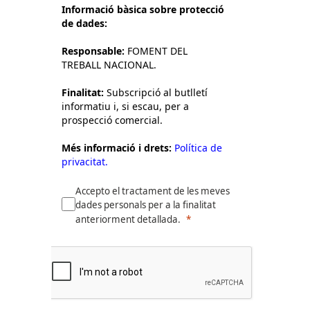
Informació bàsica sobre protecció
de dades:
Responsable:
FOMENT DEL
TREBALL NACIONAL.
Finalitat:
Subscripció al butlletí
informatiu i, si escau, per a
prospecció comercial.
Més informació i drets:
Política de
privacitat.
Accepto el tractament de les meves
dades personals per a la finalitat
anteriorment detallada.