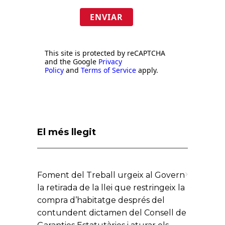
ENVIAR
This site is protected by reCAPTCHA
and the Google
Privacy
Policy
and
Terms of Service
apply.
El més llegit
Foment del Treball urgeix al Govern
la retirada de la llei que restringeix la
compra d’habitatge després del
contundent dictamen del Consell de