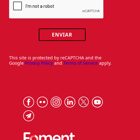
ENVIAR
This site is protected by reCAPTCHA and the
Google
Privacy Policy
and
Terms of Service
apply.