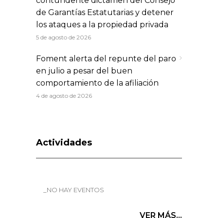
contundente dictamen del Consejo
de Garantías Estatutarias y detener
los ataques a la propiedad privada
5 de agosto de 2026
Foment alerta del repunte del paro
en julio a pesar del buen
comportamiento de la afiliación
4 de agosto de 2026
Actividades
_NO HAY EVENTOS
VER MÁS...