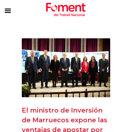
El ministro de Inversión
de Marruecos expone las
ventajas de apostar por