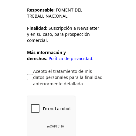
Responsable:
FOMENT DEL
TREBALL NACIONAL.
Finalidad:
Suscripción a Newsletter
y en su caso, para prospección
comercial.
Más información y
derechos:
Política de privacidad.
Acepto el tratamiento de mis
datos personales para la finalidad
anteriormente detallada.