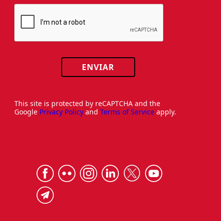
ENVIAR
This site is protected by reCAPTCHA and the
Google
Privacy Policy
and
Terms of Service
apply.