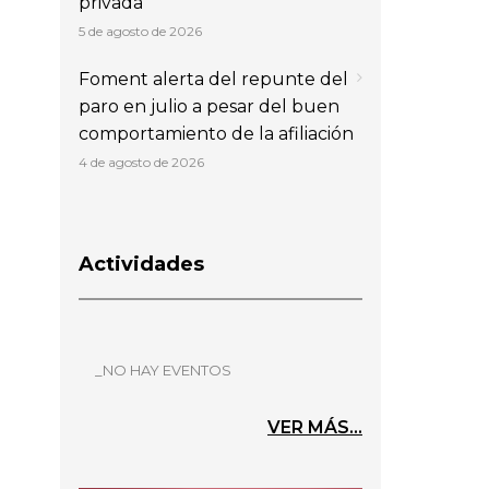
privada
5 de agosto de 2026
Foment alerta del repunte del
paro en julio a pesar del buen
comportamiento de la afiliación
4 de agosto de 2026
Actividades
_NO HAY EVENTOS
VER MÁS...