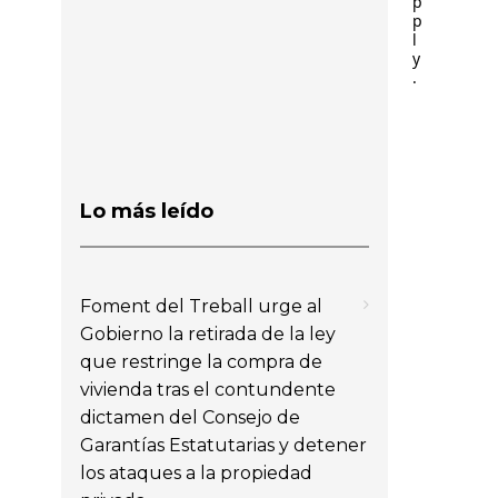
p
p
l
y
.
Lo más leído
Foment del Treball urge al
Gobierno la retirada de la ley
que restringe la compra de
vivienda tras el contundente
dictamen del Consejo de
Garantías Estatutarias y detener
los ataques a la propiedad