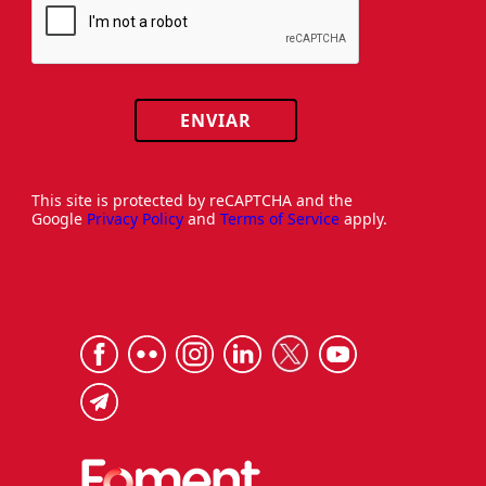
ENVIAR
This site is protected by reCAPTCHA and the
Google
Privacy Policy
and
Terms of Service
apply.