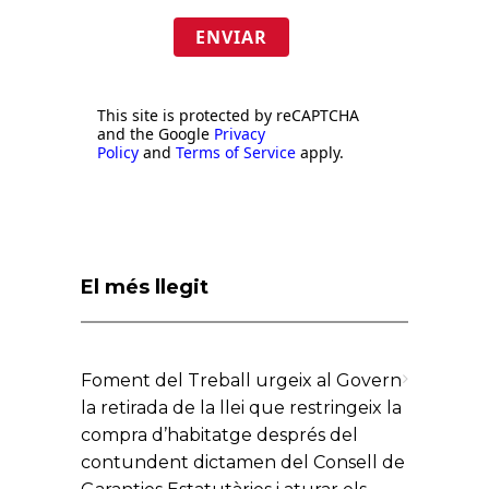
ENVIAR
This site is protected by reCAPTCHA
and the Google
Privacy
Policy
and
Terms of Service
apply.
El més llegit
Foment del Treball urgeix al Govern
la retirada de la llei que restringeix la
compra d’habitatge després del
contundent dictamen del Consell de