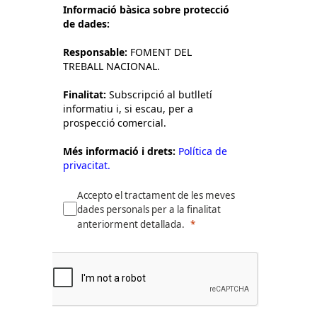
Informació bàsica sobre protecció
de dades:
Responsable:
FOMENT DEL
TREBALL NACIONAL.
Finalitat:
Subscripció al butlletí
informatiu i, si escau, per a
prospecció comercial.
Més informació i drets:
Política de
privacitat.
Accepto el tractament de les meves
dades personals per a la finalitat
anteriorment detallada.