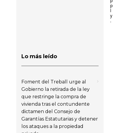
p
p
l
y
.
Lo más leído
Foment del Treball urge al
Gobierno la retirada de la ley
que restringe la compra de
vivienda tras el contundente
dictamen del Consejo de
Garantías Estatutarias y detener
los ataques a la propiedad