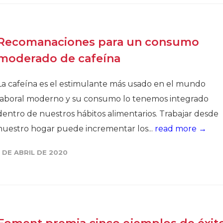
Recomanaciones para un consumo
moderado de cafeína
La cafeína es el estimulante más usado en el mundo
laboral moderno y su consumo lo tenemos integrado
dentro de nuestros hábitos alimentarios. Trabajar desde
nuestro hogar puede incrementar los...
read more →
1 DE ABRIL DE 2020