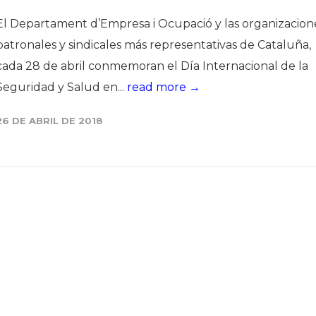
El Departament d’Empresa i Ocupació y las organizacion
patronales y sindicales más representativas de Cataluña,
cada 28 de abril conmemoran el Día Internacional de la
Seguridad y Salud en...
read more →
26 DE ABRIL DE 2018