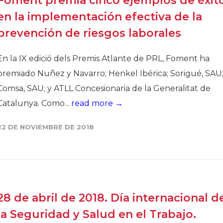
Foment premia cinco ejemplos de éxit
en la implementación efectiva de la
prevención de riesgos laborales
En la IX edició dels Premis Atlante de PRL, Foment ha
premiado Nuñez y Navarro; Henkel Ibérica; Sorigué, SAU
Comsa, SAU; y ATLL Concesionaria de la Generalitat de
Catalunya. Como...
read more →
22 DE NOVIEMBRE DE 2018
28 de abril de 2018. Día internacional d
la Seguridad y Salud en el Trabajo.