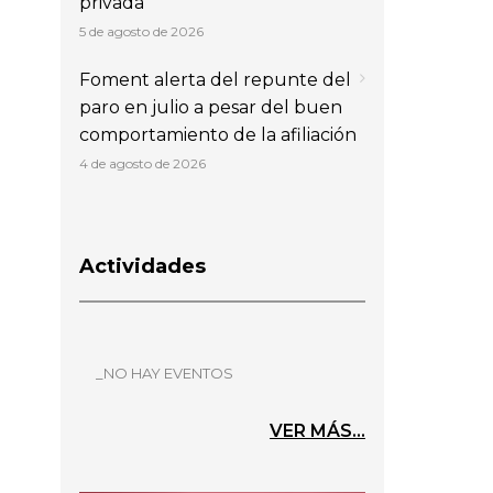
privada
5 de agosto de 2026
Foment alerta del repunte del
paro en julio a pesar del buen
comportamiento de la afiliación
4 de agosto de 2026
Actividades
_NO HAY EVENTOS
VER MÁS...