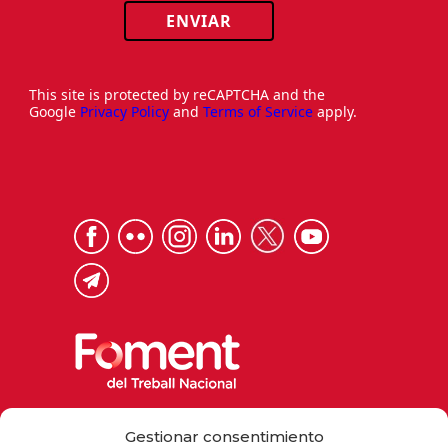
ENVIAR
This site is protected by reCAPTCHA and the
Google
Privacy Policy
and
Terms of Service
apply.
Via Laietana 32, 08003 Barcelona
Gestionar consentimiento