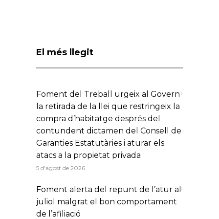
El més llegit
Foment del Treball urgeix al Govern
la retirada de la llei que restringeix la
compra d’habitatge després del
contundent dictamen del Consell de
Garanties Estatutàries i aturar els
atacs a la propietat privada
5 d'agost de 2026
Foment alerta del repunt de l’atur al
juliol malgrat el bon comportament
de l’afiliació