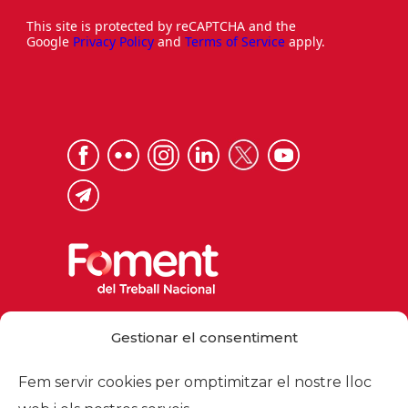
This site is protected by reCAPTCHA and the
Google
Privacy Policy
and
Terms of Service
apply.
Via Laietana 32, 08003 Barcelona
Gestionar el consentiment
Tel. 93 484 12 00
foment@foment.com
Fem servir cookies per omptimitzar el nostre lloc