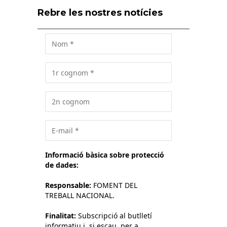
Rebre les nostres notícies
Informació bàsica sobre protecció
de dades:
Responsable:
FOMENT DEL
TREBALL NACIONAL.
Finalitat:
Subscripció al butlletí
informatiu i, si escau, per a