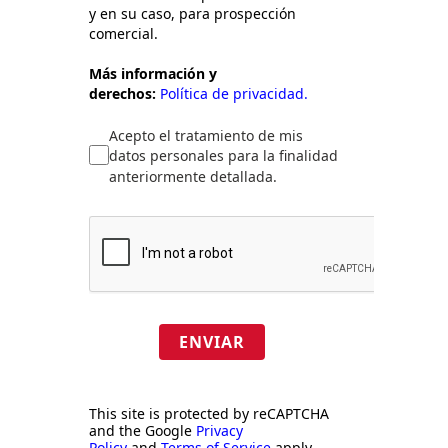
y en su caso, para prospección
comercial.
Más información y
derechos:
Política de privacidad.
Acepto el tratamiento de mis
datos personales para la finalidad
anteriormente detallada.
ENVIAR
This site is protected by reCAPTCHA
and the Google
Privacy
Policy
and
Terms of Service
apply.