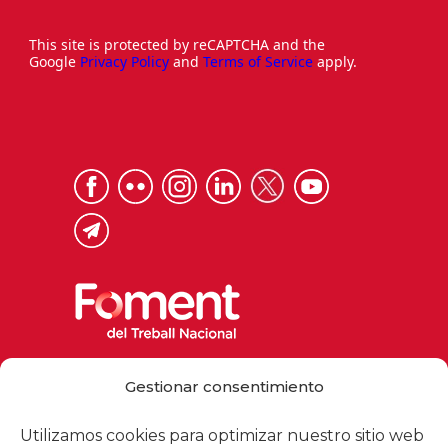
This site is protected by reCAPTCHA and the
Google
Privacy Policy
and
Terms of Service
apply.
Via Laietana 32, 08003 Barcelona
Gestionar consentimiento
Tel. 93 484 12 00
foment@foment.com
Utilizamos cookies para optimizar nuestro sitio web