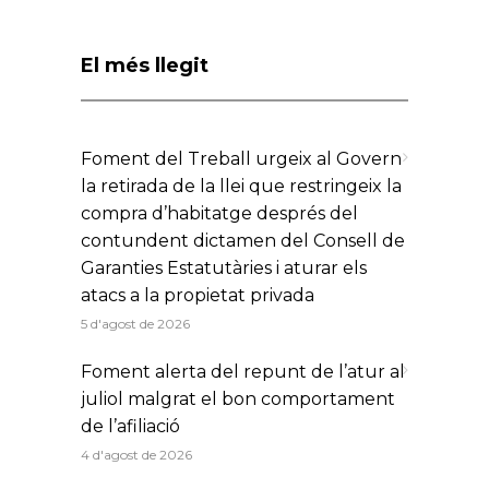
El més llegit
Foment del Treball urgeix al Govern
la retirada de la llei que restringeix la
compra d’habitatge després del
contundent dictamen del Consell de
Garanties Estatutàries i aturar els
atacs a la propietat privada
5 d'agost de 2026
Foment alerta del repunt de l’atur al
juliol malgrat el bon comportament
de l’afiliació
4 d'agost de 2026