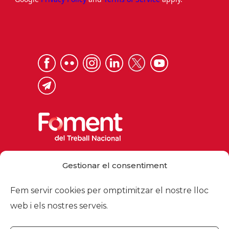
Via Laietana 32, 08003 Barcelona
Gestionar el consentiment
Tel. 93 484 12 00
foment@foment.com
Fem servir cookies per omptimitzar el nostre lloc
web i els nostres serveis.