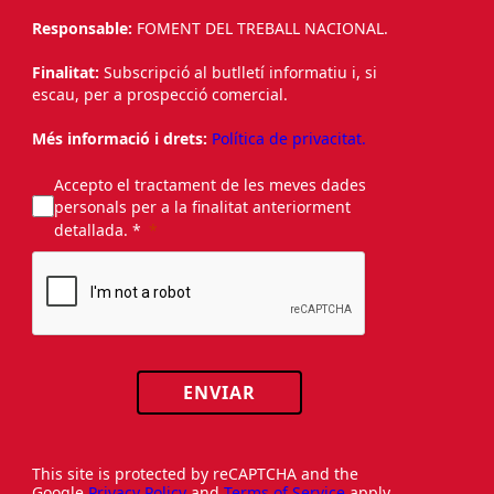
Responsable:
FOMENT DEL TREBALL NACIONAL.
Finalitat:
Subscripció al butlletí informatiu i, si
escau, per a prospecció comercial.
Més informació i drets:
Política de privacitat.
Accepto el tractament de les meves dades
personals per a la finalitat anteriorment
detallada. *
ENVIAR
This site is protected by reCAPTCHA and the
Google
Privacy Policy
and
Terms of Service
apply.