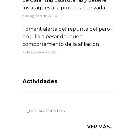
de Garantías Estatutarias y detener
los ataques a la propiedad privada
5 de agosto de 2026
Foment alerta del repunte del paro
en julio a pesar del buen
comportamiento de la afiliación
4 de agosto de 2026
Actividades
_NO HAY EVENTOS
VER MÁS...