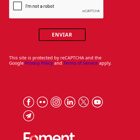
ENVIAR
This site is protected by reCAPTCHA and the
Google
Privacy Policy
and
Terms of Service
apply.