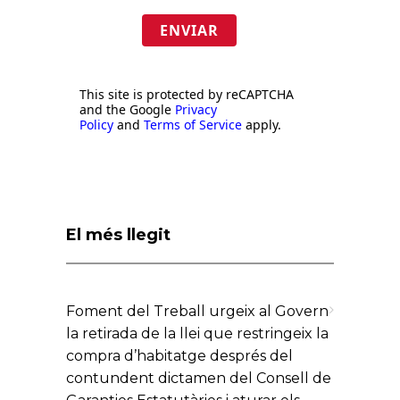
ENVIAR
This site is protected by reCAPTCHA
and the Google
Privacy
Policy
and
Terms of Service
apply.
El més llegit
Foment del Treball urgeix al Govern
la retirada de la llei que restringeix la
compra d’habitatge després del
contundent dictamen del Consell de