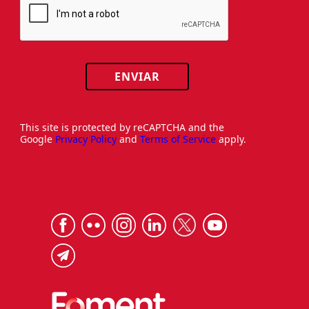
ENVIAR
This site is protected by reCAPTCHA and the
Google
Privacy Policy
and
Terms of Service
apply.