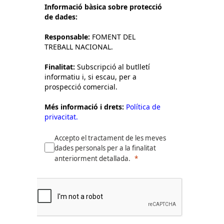
Informació bàsica sobre protecció
de dades:
Responsable:
FOMENT DEL
TREBALL NACIONAL.
Finalitat:
Subscripció al butlletí
informatiu i, si escau, per a
prospecció comercial.
Més informació i drets:
Política de
privacitat.
Accepto el tractament de les meves
dades personals per a la finalitat
anteriorment detallada.