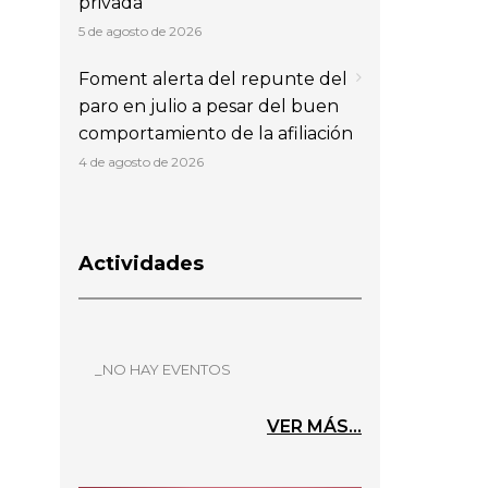
privada
5 de agosto de 2026
Foment alerta del repunte del
paro en julio a pesar del buen
comportamiento de la afiliación
4 de agosto de 2026
Actividades
_NO HAY EVENTOS
VER MÁS...