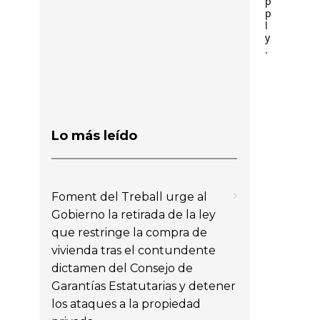
p
p
l
y
.
Lo más leído
Foment del Treball urge al
Gobierno la retirada de la ley
que restringe la compra de
vivienda tras el contundente
dictamen del Consejo de
Garantías Estatutarias y detener
los ataques a la propiedad