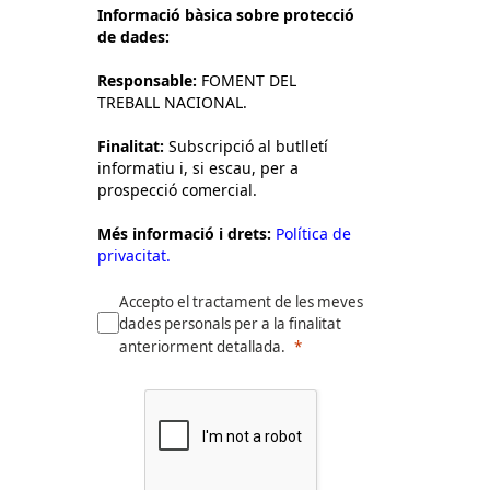
Informació bàsica sobre protecció
de dades:
Responsable:
FOMENT DEL
TREBALL NACIONAL.
Finalitat:
Subscripció al butlletí
informatiu i, si escau, per a
prospecció comercial.
Més informació i drets:
Política de
privacitat.
Accepto el tractament de les meves
dades personals per a la finalitat
anteriorment detallada.