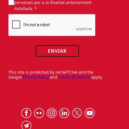
personals per a la finalitat anteriorment
detallada. *
ENVIAR
This site is protected by reCAPTCHA and the
Google
Privacy Policy
and
Terms of Service
apply.