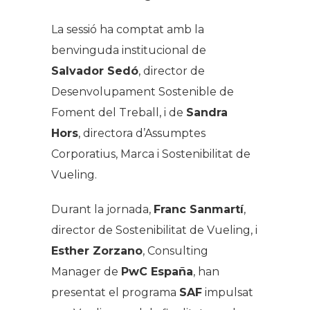
La sessió ha comptat amb la
benvinguda institucional de
Salvador Sedó
, director de
Desenvolupament Sostenible de
Foment del Treball, i de
Sandra
Hors
, directora d’Assumptes
Corporatius, Marca i Sostenibilitat de
Vueling.
Durant la jornada,
Franc Sanmartí
,
director de Sostenibilitat de Vueling, i
Esther Zorzano
, Consulting
Manager de
PwC España
, han
presentat el programa
SAF
impulsat