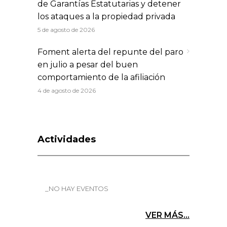
de Garantías Estatutarias y detener
los ataques a la propiedad privada
5 de agosto de 2026
Foment alerta del repunte del paro
en julio a pesar del buen
comportamiento de la afiliación
4 de agosto de 2026
Actividades
_NO HAY EVENTOS
VER MÁS...