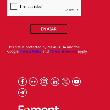
ENVIAR
This site is protected by reCAPTCHA and the
Google
Privacy Policy
and
Terms of Service
apply.