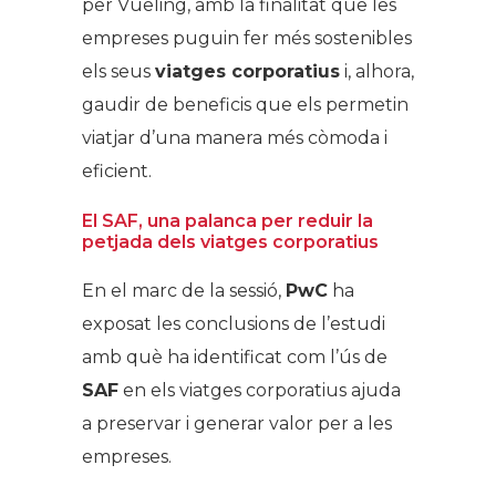
per Vueling, amb la finalitat que les
empreses puguin fer més sostenibles
els seus
viatges corporatius
i, alhora,
gaudir de beneficis que els permetin
viatjar d’una manera més còmoda i
eficient.
El SAF, una palanca per reduir la
petjada dels viatges corporatius
En el marc de la sessió,
PwC
ha
exposat les conclusions de l’estudi
amb què ha identificat com l’ús de
SAF
en els viatges corporatius ajuda
a preservar i generar valor per a les
empreses.