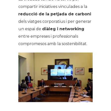
compartir iniciatives vinculades a la
reducció de la petjada de carboni
dels viatges corporatius i per generar
un espai de
diàleg i networking
entre empreses i professionals
compromesos amb la sostenibilitat.