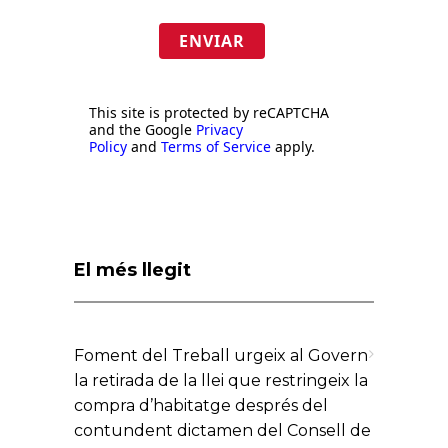
ENVIAR
This site is protected by reCAPTCHA
and the Google
Privacy
Policy
and
Terms of Service
apply.
El més llegit
Foment del Treball urgeix al Govern
la retirada de la llei que restringeix la
compra d’habitatge després del
contundent dictamen del Consell de