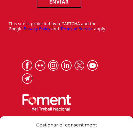
ENVIAR
This site is protected by reCAPTCHA and the
Google
Privacy Policy
and
Terms of Service
apply.
Via Laietana 32, 08003 Barcelona
Gestionar el consentiment
Tel. 93 484 12 00