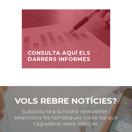
CONSULTA AQUÍ ELS
DARRERS INFORMES
VOLS REBRE NOTÍCIES?
Subscriu-te a la nostra newsletter i
selecciona les temàtiques sobre les que
t’agradaria rebre notícies.