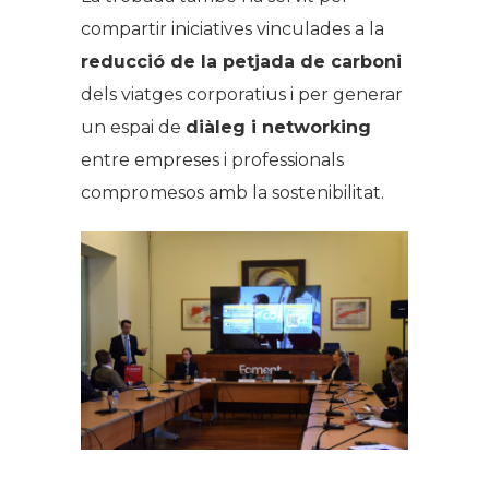
compartir iniciatives vinculades a la
reducció de la petjada de carboni
dels viatges corporatius i per generar
un espai de
diàleg i networking
entre empreses i professionals
compromesos amb la sostenibilitat.