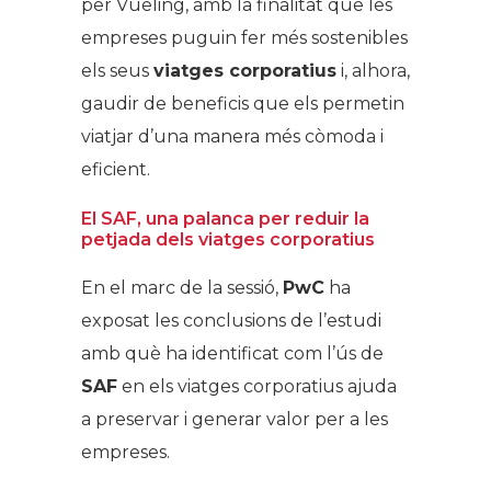
per Vueling, amb la finalitat que les
empreses puguin fer més sostenibles
els seus
viatges corporatius
i, alhora,
gaudir de beneficis que els permetin
viatjar d’una manera més còmoda i
eficient.
El SAF, una palanca per reduir la
petjada dels viatges corporatius
En el marc de la sessió,
PwC
ha
exposat les conclusions de l’estudi
amb què ha identificat com l’ús de
SAF
en els viatges corporatius ajuda
a preservar i generar valor per a les
empreses.