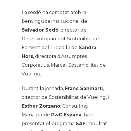
La sessió ha comptat amb la
benvinguda institucional de
Salvador Sedó
, director de
Desenvolupament Sostenible de
Foment del Treball, i de
Sandra
Hors
, directora d’Assumptes
Corporatius, Marca i Sostenibilitat de
Vueling.
Durant la jornada,
Franc Sanmartí
,
director de Sostenibilitat de Vueling, i
Esther Zorzano
, Consulting
Manager de
PwC España
, han
presentat el programa
SAF
impulsat