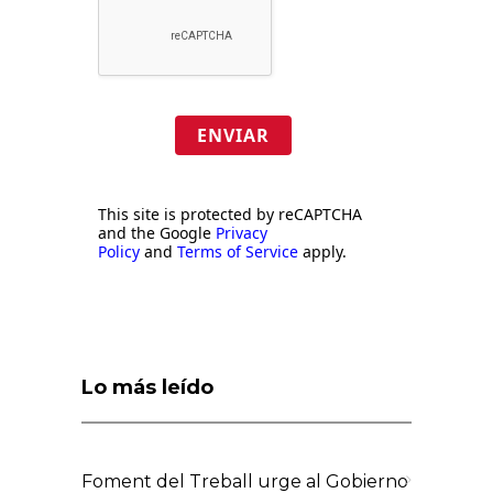
ENVIAR
This site is protected by reCAPTCHA
and the Google
Privacy
Policy
and
Terms of Service
apply.
Lo más leído
Foment del Treball urge al Gobierno