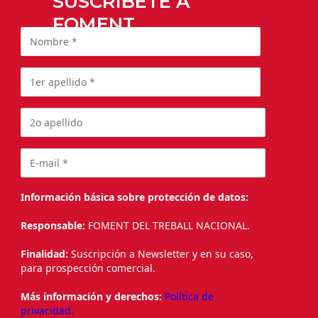
SUSCRÍBETE A
FOMENT
Información básica sobre protección de datos:
Responsable:
FOMENT DEL TREBALL NACIONAL.
Finalidad:
Suscripción a Newsletter y en su caso,
para prospección comercial.
Más información y derechos:
Política de
privacidad.