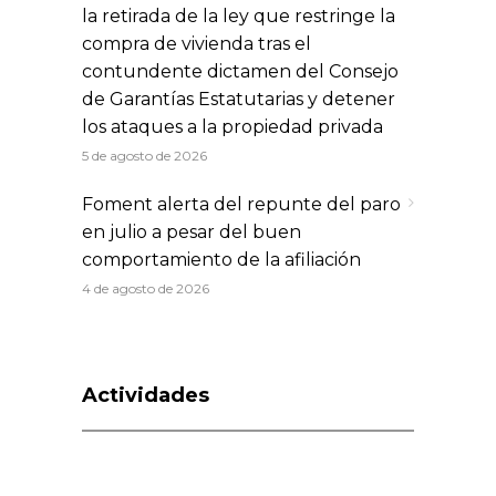
la retirada de la ley que restringe la
compra de vivienda tras el
contundente dictamen del Consejo
de Garantías Estatutarias y detener
los ataques a la propiedad privada
5 de agosto de 2026
Foment alerta del repunte del paro
en julio a pesar del buen
comportamiento de la afiliación
4 de agosto de 2026
Actividades