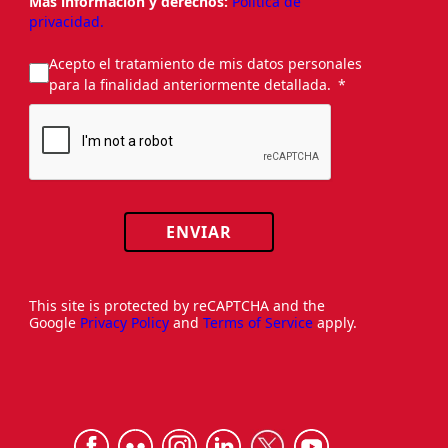
Más información y derechos:
Política de
privacidad.
Acepto el tratamiento de mis datos personales
para la finalidad anteriormente detallada.
ENVIAR
This site is protected by reCAPTCHA and the
Google
Privacy Policy
and
Terms of Service
apply.