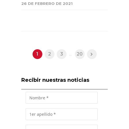
26 DE FEBRERO DE 2021
1
2
3
...
20
Recibir nuestras noticias