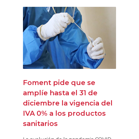
Foment pide que se
amplíe hasta el 31 de
diciembre la vigencia del
IVA 0% a los productos
sanitarios