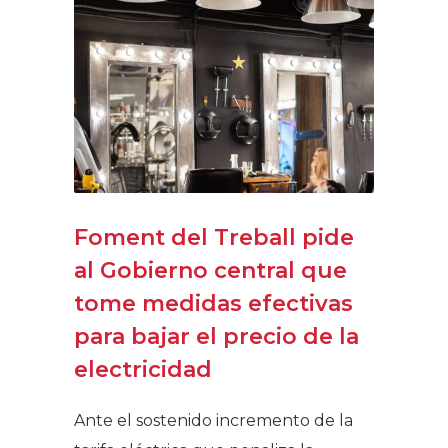
Foment del Treball pide
al Gobierno central que
tome medidas efectivas
para bajar el precio de la
electricidad
Ante el sostenido incremento de la