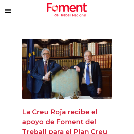
La Creu Roja recibe el
apoyo de Foment del
Treball para el Plan Creu