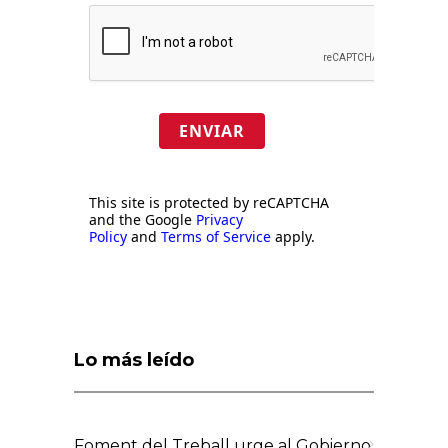
ENVIAR
This site is protected by reCAPTCHA
and the Google
Privacy
Policy
and
Terms of Service
apply.
Lo más leído
Foment del Treball urge al Gobierno