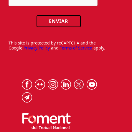
ENVIAR
This site is protected by reCAPTCHA and the
Google
Privacy Policy
and
Terms of Service
apply.