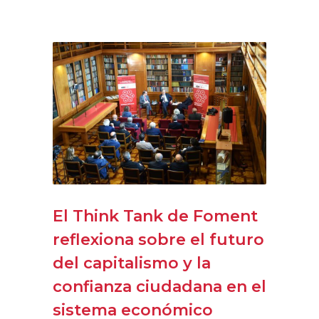
El Think Tank de Foment
reflexiona sobre el futuro
del capitalismo y la
confianza ciudadana en el
sistema económico