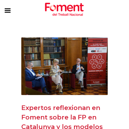
Expertos reflexionan en
Foment sobre la FP en
Catalunya y los modelos