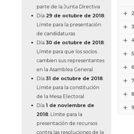
parte de la Junta Directiva
2
Día
29 de octubre de 2018
:
Límite para la presentación
3
de candidaturas
4
Día
30 de octubre de 2018
:
Límite para que los socios
5
cambien sus representantes
6
en la Asamblea General
Día
31 de octubre de 2018
:
7
Límite para la constitución
8
de la Mesa Electoral
Día
1 de noviembre de
9
2018
: Límite para la
presentación de recursos
contra las resoluciones de la