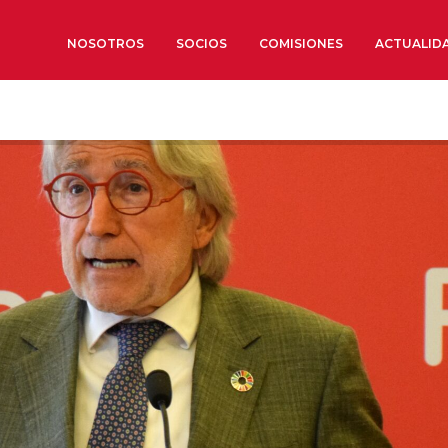
NOSOTROS
SOCIOS
COMISIONES
ACTUALID
Sobre nosotros
Órganos de Gobierno
Órganos Consultivos
Estructura Ejecutiva
Institut d’Estudis Estratègi
Organizaciones sectoriales
Sociedad Barcelonesa de E
Económicos y Sociales
Organizaciones territoriale
Conoce más