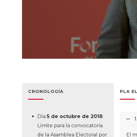
CRONOLOGÍA
PLA E
Día
5 de octubre de 2018
:
1
Límite para la convocatoria
de la Asamblea Electoral por
El m