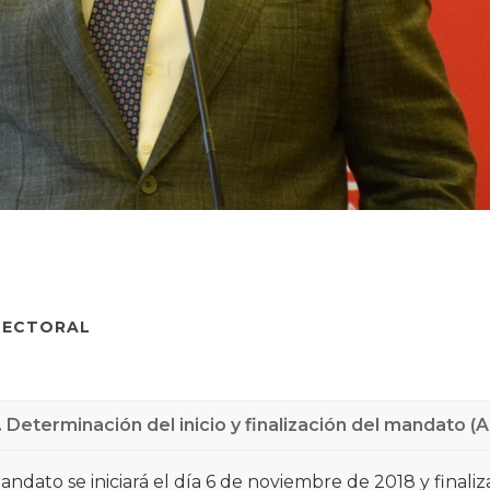
Historia
Galería de Presidentes
Biblioteca Archivo
Sede Social
LECTORAL
. Determinación del inicio y finalización del mandato (Ar
andato se iniciará el día 6 de noviembre de 2018 y finali