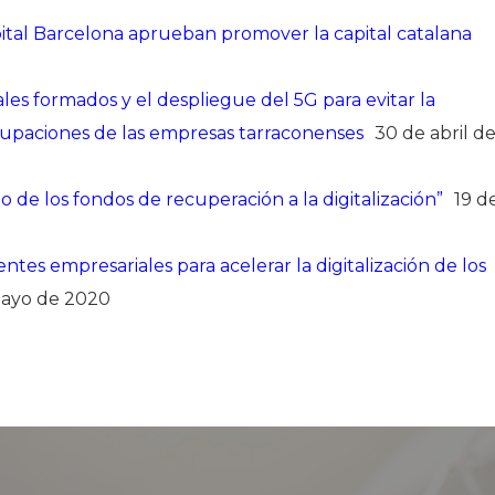
ital Barcelona aprueban promover la capital catalana
nales formados y el despliegue del 5G para evitar la
ocupaciones de las empresas tarraconenses
30 de abril d
o de los fondos de recuperación a la digitalización”
19 d
ntes empresariales para acelerar la digitalización de los
mayo de 2020