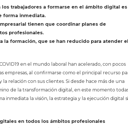
os trabajadores a formarse en el ámbito digital es
e forma inmediata.
mpresarial tienen que coordinar planes de
tos profesionales.
ra la formación, que se han reducido para atender e
a COVID19 en el mundo laboral han acelerado, con pocos
s empresas, al confirmarse como el principal recurso pa
 y la relación con sus clientes. Si desde hace más de una
ino de la transformación digital, en este momento toda
inmediata la visión, la estrategia y la ejecución digital s
gitales en todos los ámbitos profesionales