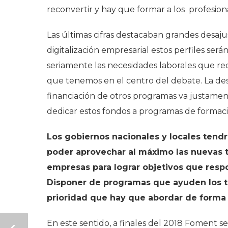
reconvertir y hay que formar a los profesio
Las últimas cifras destacaban grandes desaju
digitalización empresarial estos perfiles s
seriamente las necesidades laborales que r
que tenemos en el centro del debate. La desa
financiación de otros programas va justamente
dedicar estos fondos a programas de formaci
Los gobiernos nacionales y locales tendrí
poder aprovechar al máximo las nuevas t
empresas para lograr objetivos que resp
Disponer de programas que ayuden los tr
prioridad que hay que abordar de forma
En este sentido, a finales del 2018 Foment se 