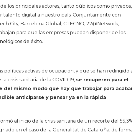
e los principales actores, tanto públicos como privados,
er talento digital a nuestro país. Conjuntamente con
Tech City, Barcelona Global, CTECNO, 22@Network,
rabajan para que las empresas puedan disponer de los
nológicos de éxito.
s políticas activas de ocupación, y que se han redirigido 
 crisis sanitaria de la COVID 19,
se recuperen para el
e del mismo modo que hay que trabajar para acaba
dible anticiparse y pensar ya en la rápida
rmó al inicio de la crisis sanitaria de un recorte del 55,3
signado en el caso de la Generalitat de Cataluña, de form