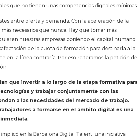
nales que no tienen unas competencias digitales mínimas
stes entre oferta y demanda. Con la aceleración de la
erán más necesarios que nunca. Hay que tomar más
equieren nuestras empresas poniendo el capital humano
fectación de la cuota de formación para destinarla a la
 en la línea contraría. Por eso reiteramos la petición d
ón.
an que invertir a lo largo de la etapa formativa par
ecnologías y trabajar conjuntamente con las
ondan a las necesidades del mercado de trabajo.
abajadores a formarse en el ámbito digital es una
 inmediata.
implicó en la Barcelona Digital Talent, una iniciativa