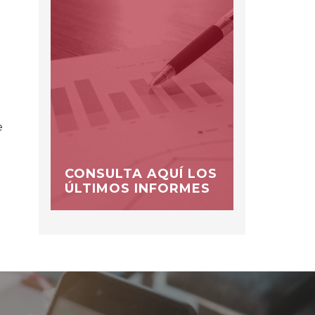
e
e
CONSULTA AQUÍ LOS
ÚLTIMOS INFORMES