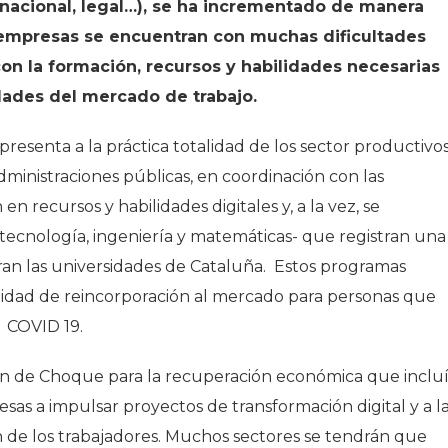
ernacional, legal…), se ha incrementado de manera
 empresas se encuentran con muchas dificultades
on la formación, recursos y habilidades necesarias
dades del mercado de trabajo.
resenta a la práctica totalidad de los sector productivos
inistraciones públicas, en coordinación con las
 recursos y habilidades digitales y, a la vez, se
tecnología, ingeniería y matemáticas- que registran una
tran las universidades de Cataluña. Estos programas
idad de reincorporación al mercado para personas que
a COVID 19.
an de Choque para la recuperación económica que inclu
sas a impulsar proyectos de transformación digital y a l
n de los trabajadores. Muchos sectores se tendrán que