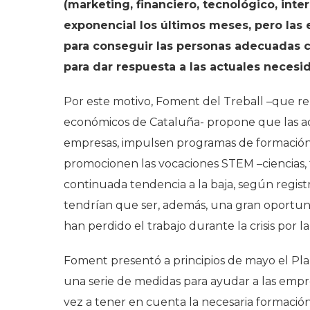
(marketing, financiero, tecnológico, int
exponencial los últimos meses, pero las
para conseguir las personas adecuadas c
para dar respuesta a las actuales necesi
Por este motivo, Foment del Treball –que rep
económicos de Cataluña- propone que las adm
empresas, impulsen programas de formación en
promocionen las vocaciones STEM –ciencias, 
continuada tendencia a la baja, según regis
tendrían que ser, además, una gran oportun
han perdido el trabajo durante la crisis por l
Foment presentó a principios de mayo el Pl
una serie de medidas para ayudar a las empre
vez a tener en cuenta la necesaria formació