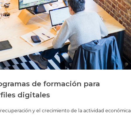
Historia
Galería de Presidentes
Biblioteca Archivo
Sede Social
ogramas de formación para
iles digitales
la recuperación y el crecimiento de la actividad económica