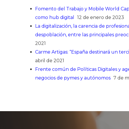
Fomento del Trabajo y Mobile World Cap
como hub digital
12 de enero de 2023
La digitalización, la carencia de profesio
despoblación, entre las principales pre
2021
Carme Artigas: “España destinará un terci
abril de 2021
Frente común de Políticas Digitales y age
negocios de pymes y autónomos
7 de 