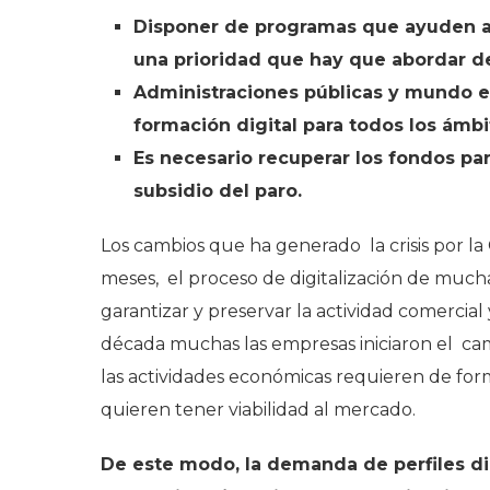
Disponer de programas que ayuden a l
una prioridad que hay que abordar d
Administraciones públicas y mundo e
formación digital para todos los ámbi
Es necesario recuperar los fondos pa
subsidio del paro.
Los cambios que ha generado la crisis por l
meses, el proceso de digitalización de mucha
garantizar y preservar la actividad comercial
década muchas las empresas iniciaron el cam
las actividades económicas requieren de forma 
quieren tener viabilidad al mercado.
De este modo, la demanda de perfiles di