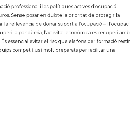
ió professional i les polítiques actives d’ocupació
ros. Sense posar en dubte la prioritat de protegir la
 la rellevància de donar suport a l’ocupació – i l’ocupac
superi la pandèmia, l’activitat econòmica es recuperi amb
r. És essencial evitar el risc que els fons per formació resti
ips competitius i molt preparats per facilitar una