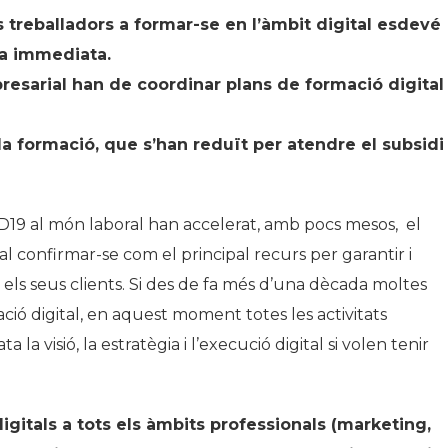
 treballadors a formar-se en l’àmbit digital esdevé
ma immediata.
esarial han de coordinar plans de formació digital
la formació, que s’han reduït per atendre el subsidi
VID19 al món laboral han accelerat, amb pocs mesos, el
al confirmar-se com el principal recurs per garantir i
mb els seus clients. Si des de fa més d’una dècada moltes
ció digital, en aquest moment totes les activitats
visió, la estratègia i l’execució digital si volen tenir
igitals a tots els àmbits professionals (marketing,