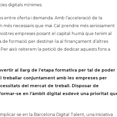
es digitals mínimes.
os entre oferta i demanda. Amb l’acceleració de la
eran més necessaris que mai. Cal prendre més seriosament
 nostres empreses posant el capital humà que tenim al
a de formació per destinar-la al finançament d’altres
 Per això reiterem la petició de dedicar aquests fons a
nvertir al llarg de l’etapa formativa per tal de poder
 i treballar conjuntament amb les empreses per
cessitats del mercat de treball. Disposar de
formar-se en l’àmbit digital esdevé una prioritat qu
mplicar-se en la Barcelona Digital Talent, una iniciativa