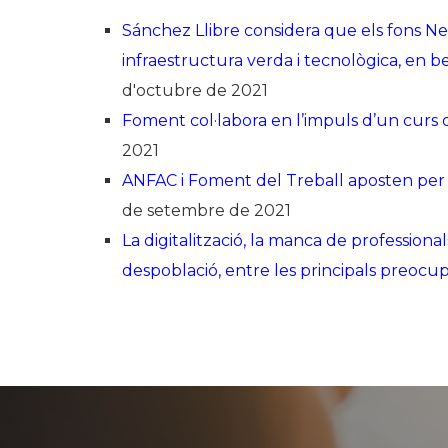
Sánchez Llibre considera que els fons Ne
infraestructura verda i tecnològica, en ben
d'octubre de 2021
Foment col·labora en l’impuls d’un curs d
2021
ANFAC i Foment del Treball aposten per la 
de setembre de 2021
La digitalització, la manca de professiona
despoblació, entre les principals preocu