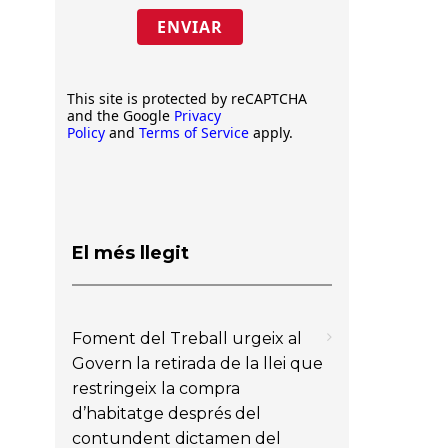
ENVIAR
This site is protected by reCAPTCHA
and the Google
Privacy
Policy
and
Terms of Service
apply.
El més llegit
Foment del Treball urgeix al
Govern la retirada de la llei que
restringeix la compra
d’habitatge després del
contundent dictamen del