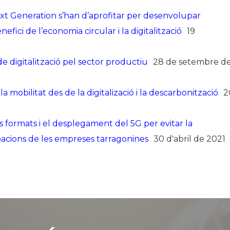
xt Generation s’han d’aprofitar per desenvolupar
efici de l’economia circular i la digitalització
19
e digitalització pel sector productiu
28 de setembre d
mobilitat des de la digitalizació i la descarbonització
2
ls formats i el desplegament del 5G per evitar la
pacions de les empreses tarragonines
30 d'abril de 2021