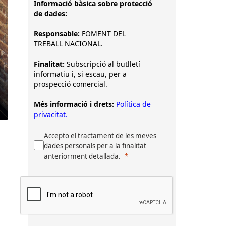
Informació bàsica sobre protecció
de dades:
Responsable:
FOMENT DEL
TREBALL NACIONAL.
Finalitat:
Subscripció al butlletí
informatiu i, si escau, per a
prospecció comercial.
Més informació i drets:
Política de
privacitat.
Accepto el tractament de les meves
dades personals per a la finalitat
anteriorment detallada.