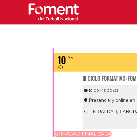
10
25
NOV
III CICLO FORMATIVO: FO
10:00 - 13:00
(25)
Presencial y online en
C =
IGUALDAD,
LABOR
ACTIVIDAD FINALIZADA