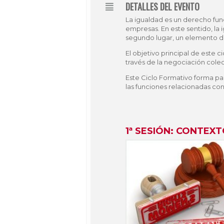
DETALLES DEL EVENTO
La igualdad es un derecho fund
empresas. En este sentido, la 
segundo lugar, un elemento de
El objetivo principal de este 
través de la negociación colec
Este Ciclo Formativo forma par
las funciones relacionadas con
1ª SESIÓN: CONTEXT