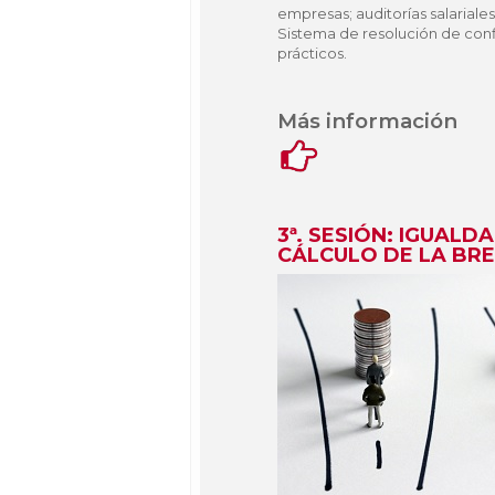
empresas; auditorías salariales
Sistema de resolución de confl
prácticos.
Más información
3ª. SESIÓN: IGUALD
CÁLCULO DE LA BR