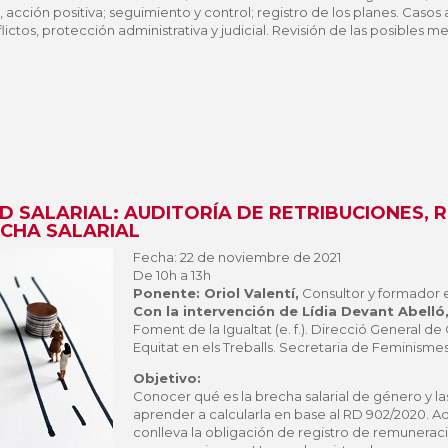
, acción positiva; seguimiento y control; registro de los planes. Casos
ictos, protección administrativa y judicial. Revisión de las posibles
AD SALARIAL: AUDITORÍA DE RETRIBUCIONES, 
ECHA SALARIAL
Fecha: 22 de noviembre de 2021
De 10h a 13h
Ponente: Oriol Valentí,
Consultor y formador 
Con la intervención de Lídia Devant Abelló
Foment de la Igualtat (e. f.). Direcció General d
Equitat en els Treballs. Secretaria de Feminismes
Objetivo:
Conocer qué es la brecha salarial de género y la
aprender a calcularla en base al RD 902/2020.
conlleva la obligación de registro de remuneraci