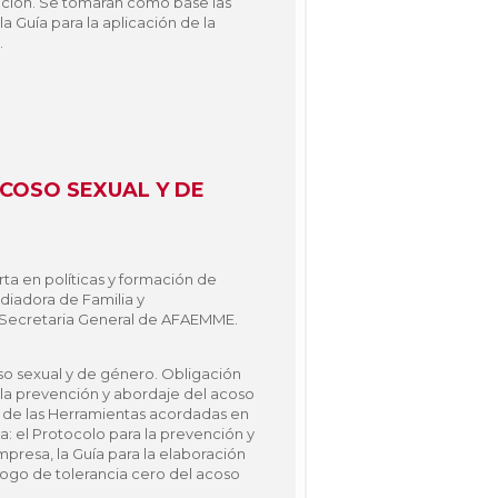
ción. Se tomarán como base las
a Guía para la aplicación de la
.
COSO SEXUAL Y DE
ta en políticas y formación de
diadora de Familia y
 Secretaria General de AFAEMME.
so sexual y de género. Obligación
 la prevención y abordaje del acoso
 de las Herramientas acordadas en
: el Protocolo para la prevención y
presa, la Guía para la elaboración
logo de tolerancia cero del acoso