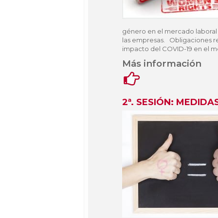
género en el mercado laboral 
las empresas. Obligaciones r
impacto del COVID-19 en el m
Más información
2ª
. SESIÓN: MEDIDA