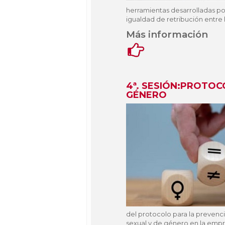
herramientas desarrolladas por
igualdad de retribución entre
Más información
4ª. SESIÓN:PROTOC
GÉNERO
del protocolo para la prevenc
sexual y de género en la empr