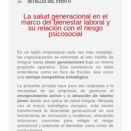
DETALLES DEL EVENTO
La salud generacional en el
marco del bienestar laboral y
su relación con el riesgo
psicosocial
En un tejido empresarial cada vez más complejo,
las organizaciones se enfrentan al reto inédito de
integrar hasta
cinco generaciones
bajo un mismo
propósito operativo. Esta convivencia no debe
entenderse como un foco de fricción, sino como
una
ventaja competitiva estratégica
.
La presente jornada nace para dar respuesta a la
necesidad de las empresas de gestionar el
envejecimiento activo
y la
atracción de talento
joven
desde una óptica de salud integral. Alineada
con el marco estratégico europeo, esta sesión
transformará la diversidad generacional en una
herramienta de innovación y resiliencia, ofreciendo
soluciones concretas para mitigar el riesgo
psicosocial y potenciar el bienestar como motor de
productividad.