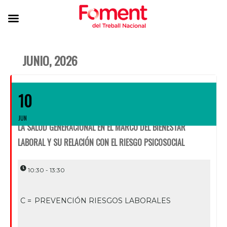
JUNIO, 2026
10
JUN
LA SALUD GENERACIONAL EN EL MARCO DEL BIENESTAR
LABORAL Y SU RELACIÓN CON EL RIESGO PSICOSOCIAL
10:30 - 13:30
C =
PREVENCIÓN RIESGOS LABORALES