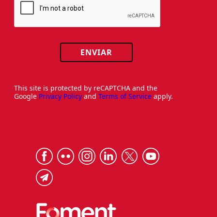
ENVIAR
This site is protected by reCAPTCHA and the
Google
Privacy Policy
and
Terms of Service
apply.