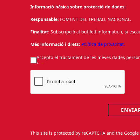
Informació bàsica sobre protecció de dades:
Responsable:
FOMENT DEL TREBALL NACIONAL.
Finalitat:
Subscripció al butlletí informatiu i, si esc
Més informació i drets:
Política de privacitat.
Accepto el tractament de les meves dades personal
*
ENVIA
This site is protected by reCAPTCHA and the Googl