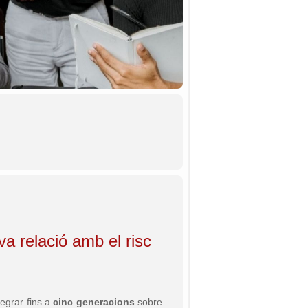
va relació amb el risc
tegrar fins a
cinc generacions
sobre