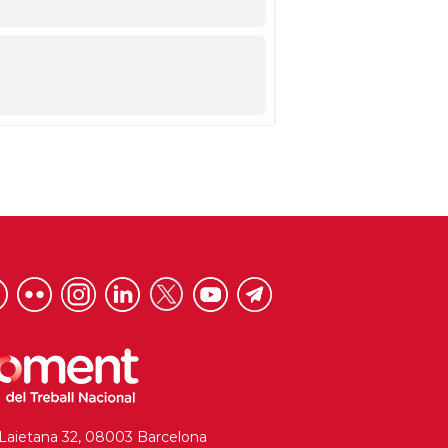
 Laietana 32, 08003 Barcelona