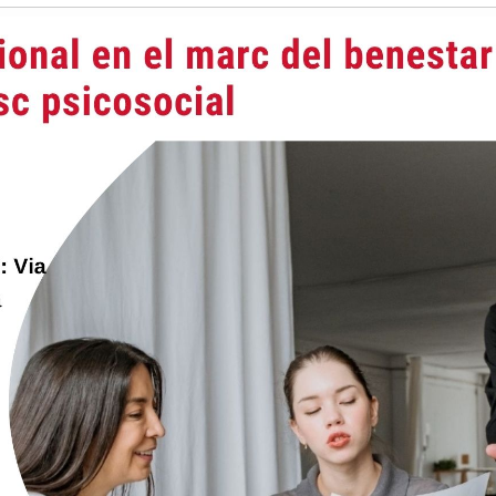
Història
Galeria de Presidents
Biblioteca Arxiu
Seu Social