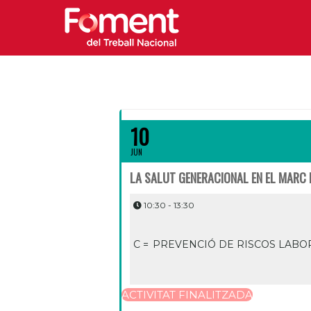
10
JUN
LA SALUT GENERACIONAL EN EL MARC 
10:30 - 13:30
C =
PREVENCIÓ DE RISCOS LABO
ACTIVITAT FINALITZADA