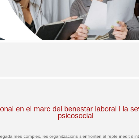
onal en el marc del benestar laboral i la se
psicosocial
egada més complex, les organitzacions s’enfronten al repte inèdit d’in