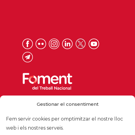
Via Laietana 32, 08003 Barcelona
Gestionar el consentiment
Tel. 93 484 12 00
foment@foment.com
Fem servir cookies per omptimitzar el nostre lloc
web i els nostres serveis.