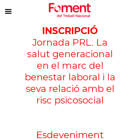
INSCRIPCIÓ
Jornada PRL. La
salut generacional
en el marc del
benestar laboral i la
seva relació amb el
risc psicosocial
Esdeveniment