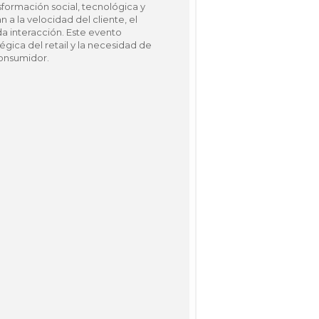
sformación social, tecnológica y
a la velocidad del cliente, el
a interacción. Este evento
égica del retail y la necesidad de
consumidor.