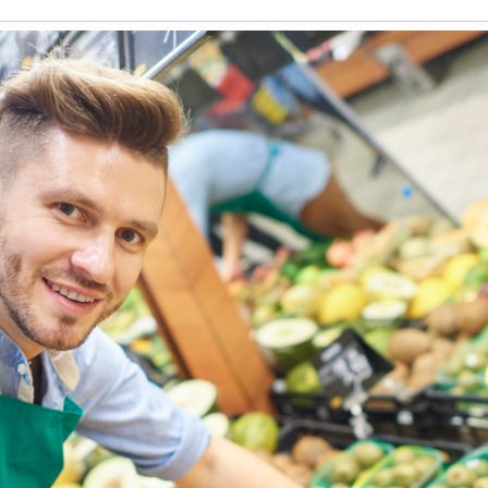
Historia
Galería de Presidentes
Biblioteca Archivo
Sede Social