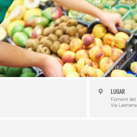
LUGAR
Foment del T
Via Laietana