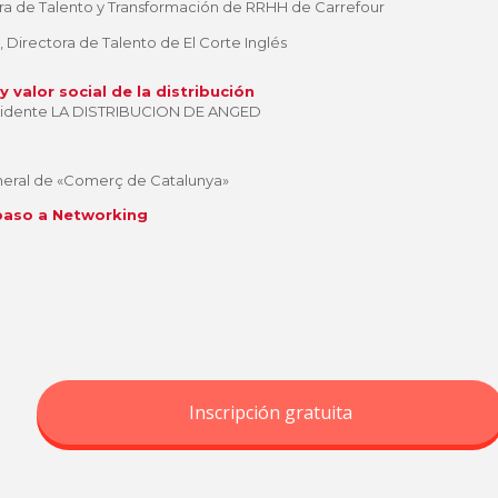
ora de Talento y Transformación de RRHH de Carrefour
, Directora de Talento de El Corte Inglés
y valor social de la distribución
idente LA DISTRIBUCION DE ANGED
neral de «Comerç de Catalunya»
 paso a Networking
Inscripción gratuita