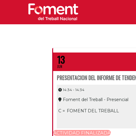
13
JUN
PRESENTACION DEL INFORME DE TENDEN
14:34 - 14:34
Foment del Treball - Presencial
C =
FOMENT DEL TREBALL
ACTIVIDAD FINALIZADA