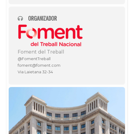
ORGANIZADOR
Foment del Treball
@FomentTreball
foment@foment.com
Via Laietana 32-34