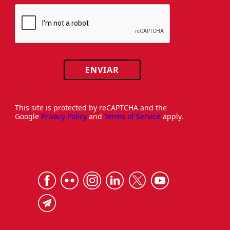
ENVIAR
This site is protected by reCAPTCHA and the
Google
Privacy Policy
and
Terms of Service
apply.