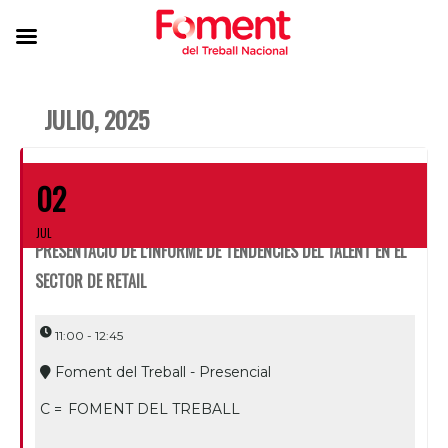
JULIO, 2025
02
JUL
PRESENTACIÓ DE L’INFORME DE TENDÈNCIES DEL TALENT EN EL
SECTOR DE RETAIL
11:00 - 12:45
Foment del Treball - Presencial
C =
FOMENT DEL TREBALL