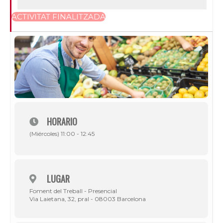
ACTIVITAT FINALITZADA
HORARIO
(Miércoles) 11:00 - 12:45
LUGAR
Foment del Treball - Presencial
Via Laietana, 32, pral - 08003 Barcelona