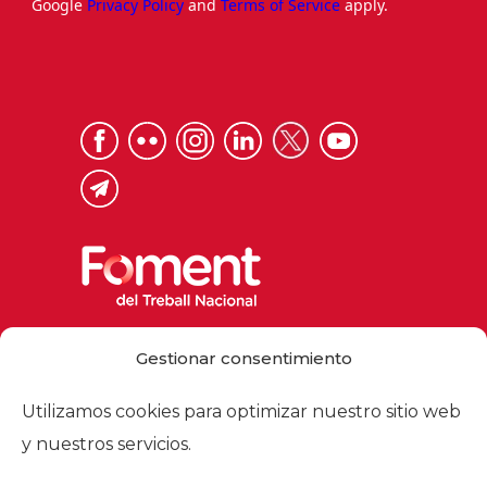
Google
Privacy Policy
and
Terms of Service
apply.
Via Laietana 32, 08003 Barcelona
Gestionar consentimiento
Tel. 93 484 12 00
foment@foment.com
Utilizamos cookies para optimizar nuestro sitio web
y nuestros servicios.