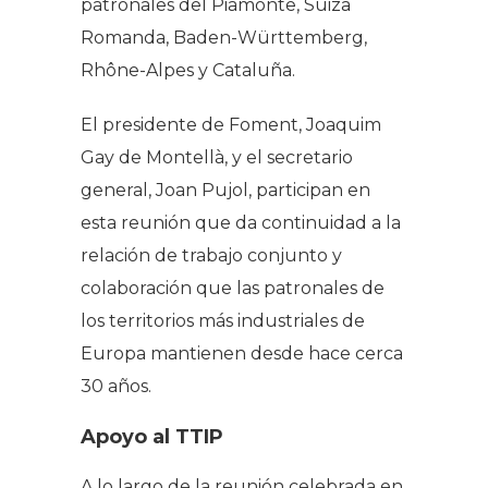
patronales del Piamonte, Suiza
Romanda, Baden-Württemberg,
Rhône-Alpes y Cataluña.
El presidente de Foment, Joaquim
Gay de Montellà, y el secretario
general, Joan Pujol, participan en
esta reunión que da continuidad a la
relación de trabajo conjunto y
colaboración que las patronales de
los territorios más industriales de
Europa mantienen desde hace cerca
30 años.
Apoyo al TTIP
A lo largo de la reunión celebrada en