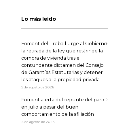
Lo más leído
Foment del Treball urge al Gobierno
la retirada de la ley que restringe la
compra de vivienda tras el
contundente dictamen del Consejo
de Garantías Estatutarias y detener
los ataques a la propiedad privada
5 de agosto de 2026
Foment alerta del repunte del paro
en julio a pesar del buen
comportamiento de la afiliación
4 de agosto de 2026