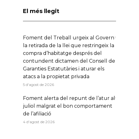
El més llegit
Foment del Treball urgeix al Govern
la retirada de la llei que restringeix la
compra d’habitatge després del
contundent dictamen del Consell de
Garanties Estatutàries i aturar els
atacs a la propietat privada
5 d'agost de 2026
Foment alerta del repunt de l’atur al
juliol malgrat el bon comportament
de l’afiliació
4 d'agost de 2026