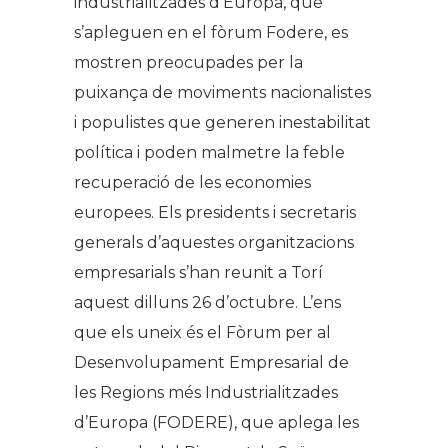
industrialitzades d’Europa, que
s’apleguen en el fòrum Fodere, es
mostren preocupades per la
puixança de moviments nacionalistes
i populistes que generen inestabilitat
política i poden malmetre la feble
recuperació de les economies
europees. Els presidents i secretaris
generals d’aquestes organitzacions
empresarials s’han reunit a Torí
aquest dilluns 26 d’octubre. L’ens
que els uneix és el Fòrum per al
Desenvolupament Empresarial de
les Regions més Industrialitzades
d’Europa (FODERE), que aplega les