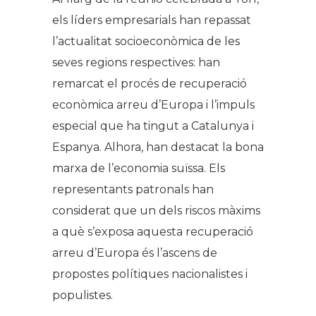
els líders empresarials han repassat
l’actualitat socioeconòmica de les
seves regions respectives: han
remarcat el procés de recuperació
econòmica arreu d’Europa i l’impuls
especial que ha tingut a Catalunya i
Espanya. Alhora, han destacat la bona
marxa de l’economia suïssa. Els
representants patronals han
considerat que un dels riscos màxims
a què s’exposa aquesta recuperació
arreu d’Europa és l’ascens de
propostes polítiques nacionalistes i
populistes.