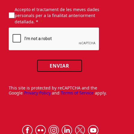
Accepto el tractament de les meves dades
personals per a la finalitat anteriorment
detallada. *
ENVIAR
This site is protected by reCAPTCHA and the
Google
Privacy Policy
and
Terms of Service
apply.