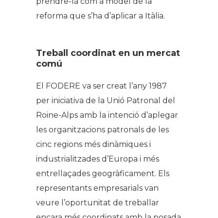
prendre-la com a model de la
reforma que s’ha d’aplicar a Itàlia.
Treball coordinat en un mercat
comú
El FODERE va ser creat l’any 1987
per iniciativa de la Unió Patronal del
Roine-Alps amb la intenció d’aplegar
les organitzacions patronals de les
cinc regions més dinàmiques i
industrialitzades d’Europa i més
entrellaçades geogràficament. Els
representants empresarials van
veure l’oportunitat de treballar
encara més coordinats amb la posada