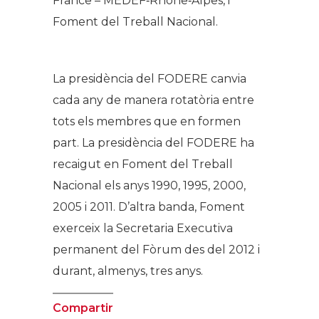
France – MEDEF‐Rhône‐Alpes, i
Foment del Treball Nacional.
La presidència del FODERE canvia
cada any de manera rotatòria entre
tots els membres que en formen
part. La presidència del FODERE ha
recaigut en Foment del Treball
Nacional els anys 1990, 1995, 2000,
2005 i 2011. D’altra banda, Foment
exerceix la Secretaria Executiva
permanent del Fòrum des del 2012 i
durant, almenys, tres anys.
Compartir