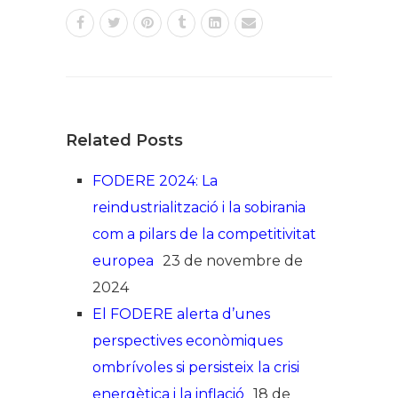
Related Posts
FODERE 2024: La
reindustrialització i la sobirania
com a pilars de la competitivitat
europea
23 de novembre de
2024
El FODERE alerta d’unes
perspectives econòmiques
ombrívoles si persisteix la crisi
energètica i la inflació
18 de