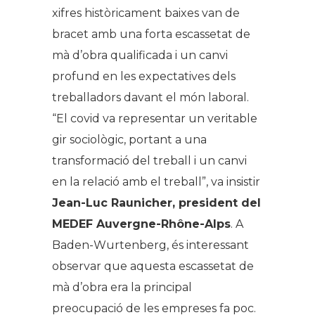
xifres històricament baixes van de
bracet amb una forta escassetat de
mà d’obra qualificada i un canvi
profund en les expectatives dels
treballadors davant el món laboral.
“El covid va representar un veritable
gir sociològic, portant a una
transformació del treball i un canvi
en la relació amb el treball”, va insistir
Jean-Luc Raunicher, president del
MEDEF Auvergne-Rhône-Alps
. A
Baden-Wurtenberg, és interessant
observar que aquesta escassetat de
mà d’obra era la principal
preocupació de les empreses fa poc.