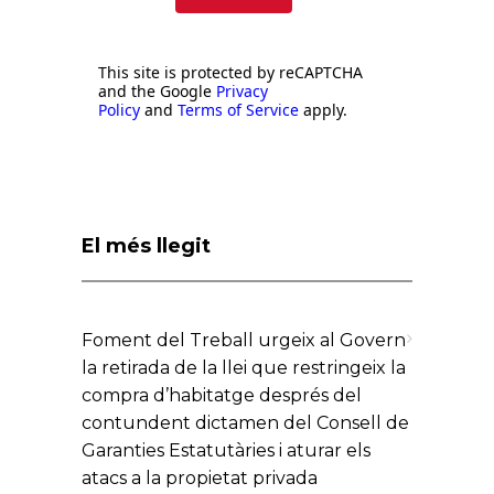
ENVIAR
This site is protected by reCAPTCHA
and the Google
Privacy
Policy
and
Terms of Service
apply.
El més llegit
Foment del Treball urgeix al Govern
la retirada de la llei que restringeix la
compra d’habitatge després del
contundent dictamen del Consell de
Garanties Estatutàries i aturar els