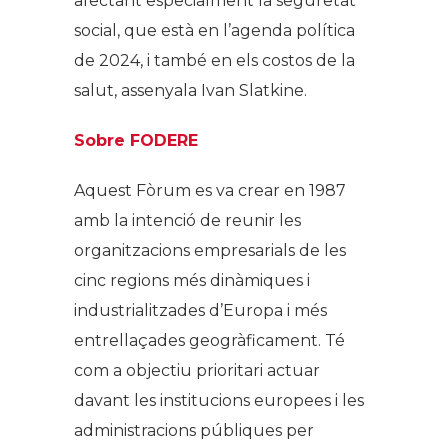
afectant especialment la seguretat
social, que està en l’agenda política
de 2024, i també en els costos de la
salut, assenyala Ivan Slatkine.
Sobre FODERE
Aquest Fòrum es va crear en 1987
amb la intenció de reunir les
organitzacions empresarials de les
cinc regions més dinàmiques i
industrialitzades d’Europa i més
entrellaçades geogràficament. Té
com a objectiu prioritari actuar
davant les institucions europees i les
administracions públiques per