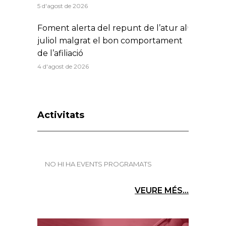
atacs a la propietat privada
5 d'agost de 2026
Foment alerta del repunt de l’atur al
juliol malgrat el bon comportament
de l’afiliació
4 d'agost de 2026
Activitats
NO HI HA EVENTS PROGRAMATS
VEURE MÉS...