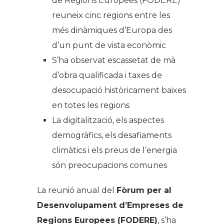
de Regions Europees (FODERE)
reuneix cinc regions entre les
més dinàmiques d’Europa des
d’un punt de vista econòmic
S’ha observat escassetat de mà
d’obra qualificada i taxes de
desocupació històricament baixes
en totes les regions
La digitalització, els aspectes
demogràfics, els desafiaments
climàtics i els preus de l’energia
són preocupacions comunes
La reunió anual del
Fòrum per al
Desenvolupament d’Empreses de
Regions Europees (FODERE)
, s’ha