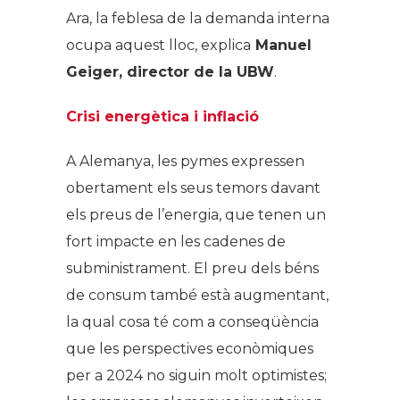
Ara, la feblesa de la demanda interna
ocupa aquest lloc, explica
Manuel
Geiger, director de la UBW
.
Crisi energètica i inflació
A Alemanya, les pymes expressen
obertament els seus temors davant
els preus de l’energia, que tenen un
fort impacte en les cadenes de
subministrament. El preu dels béns
de consum també està augmentant,
la qual cosa té com a conseqüència
que les perspectives econòmiques
per a 2024 no siguin molt optimistes;