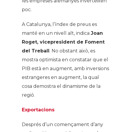
les empreses alemanyes inverteixen
poc.
A Catalunya, l’índex de preus es
manté en un nivell alt, indica
Joan
Roget, vicepresident de Foment
del Treball
. No obstant això, es
mostra optimista en constatar que el
PIB està en augment, amb inversions
estrangeres en augment, la qual
cosa demostra el dinamisme de la
regió.
Exportacions
Després d’un començament d’any