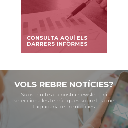
CONSULTA AQUÍ ELS
DARRERS INFORMES
VOLS REBRE NOTÍCIES?
Subscriu-te a la nostra newsletter i
selecciona les temàtiques sobre les que
t’agradaria rebre notícies.