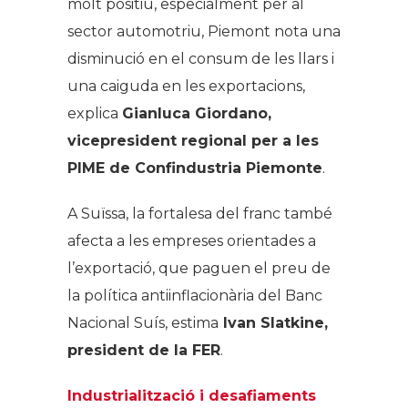
molt positiu, especialment per al
sector automotriu, Piemont nota una
disminució en el consum de les llars i
una caiguda en les exportacions,
explica
Gianluca Giordano,
vicepresident regional per a les
PIME de Confindustria Piemonte
.
A Suïssa, la fortalesa del franc també
afecta a les empreses orientades a
l’exportació, que paguen el preu de
la política antiinflacionària del Banc
Nacional Suís, estima
Ivan Slatkine,
president de la FER
.
Industrialització i desafiaments