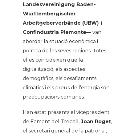
Landesvereinigung Baden-
Württembergischer
Arbeitgeberverbände (UBW) i
Confindustria Piemonte—
van
abordar la situació econòmica i
política de les seves regions. Totes
elles coincideixen que la
digitalització, els aspectes
demogràfics, els desafiaments
climàtics i els preus de l’energia són
preocupacions comunes.
Han estat presents el vicepresident
de Foment del Treball,
Joan Roget
,
el secretari general de la patronal,