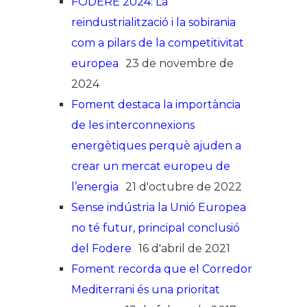
FODERE 2024: La
reindustrialització i la sobirania
com a pilars de la competitivitat
europea
23 de novembre de
2024
Foment destaca la importància
de les interconnexions
energètiques perquè ajuden a
crear un mercat europeu de
l’energia
21 d'octubre de 2022
Sense indústria la Unió Europea
no té futur, principal conclusió
del Fodere
16 d'abril de 2021
Foment recorda que el Corredor
Mediterrani és una prioritat