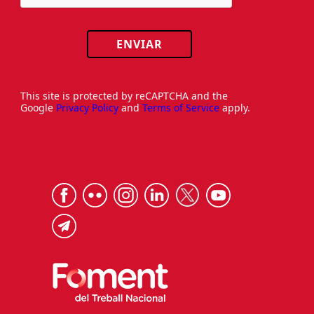
ENVIAR
This site is protected by reCAPTCHA and the
Google
Privacy Policy
and
Terms of Service
apply.