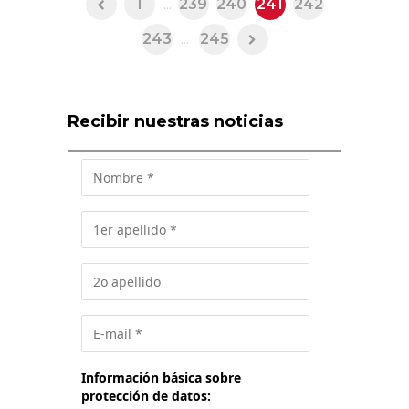
1
...
239
240
241
242
243
...
245
Recibir nuestras noticias
Información básica sobre
protección de datos: