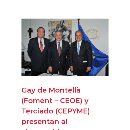
Gay de Montellà
(Foment – CEOE) y
Terciado (CEPYME)
presentan al