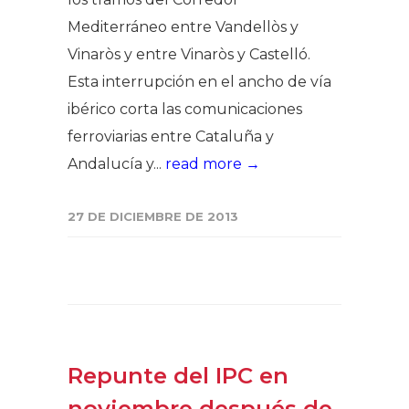
Mediterráneo entre Vandellòs y
Vinaròs y entre Vinaròs y Castelló.
Esta interrupción en el ancho de vía
ibérico corta las comunicaciones
ferroviarias entre Cataluña y
Andalucía y...
read more →
27 DE DICIEMBRE DE 2013
Repunte del IPC en
noviembre después de