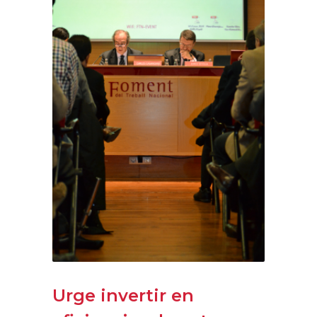
Urg​e invertir en