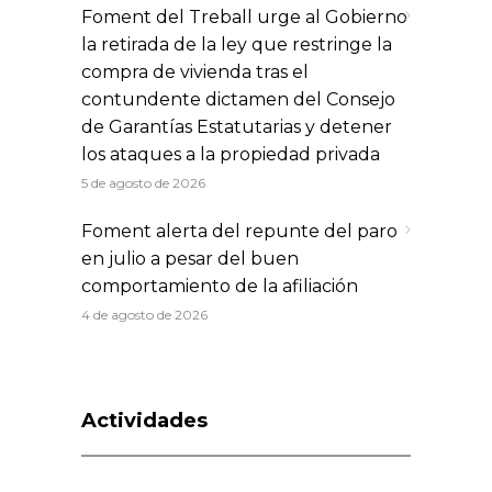
Foment del Treball urge al Gobierno
la retirada de la ley que restringe la
compra de vivienda tras el
contundente dictamen del Consejo
de Garantías Estatutarias y detener
los ataques a la propiedad privada
5 de agosto de 2026
Foment alerta del repunte del paro
en julio a pesar del buen
comportamiento de la afiliación
4 de agosto de 2026
Actividades