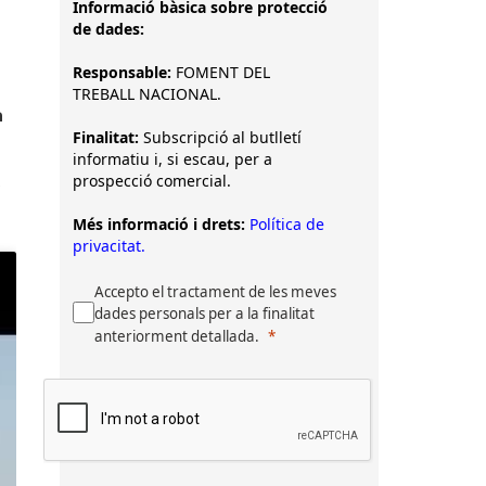
Informació bàsica sobre protecció
de dades:
Responsable:
FOMENT DEL
TREBALL NACIONAL.
a
Finalitat:
Subscripció al butlletí
informatiu i, si escau, per a
prospecció comercial.
Més informació i drets:
Política de
privacitat.
Accepto el tractament de les meves
dades personals per a la finalitat
anteriorment detallada.