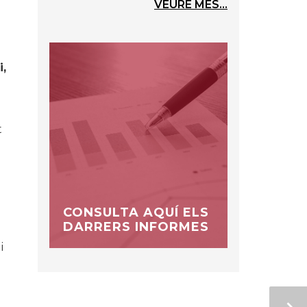
VEURE MÉS...
i,
t
CONSULTA AQUÍ ELS
DARRERS INFORMES
i