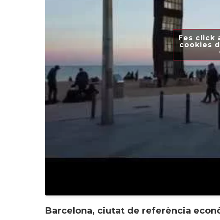
Fes click 
cookies d
Barcelona, ciutat de referència eco