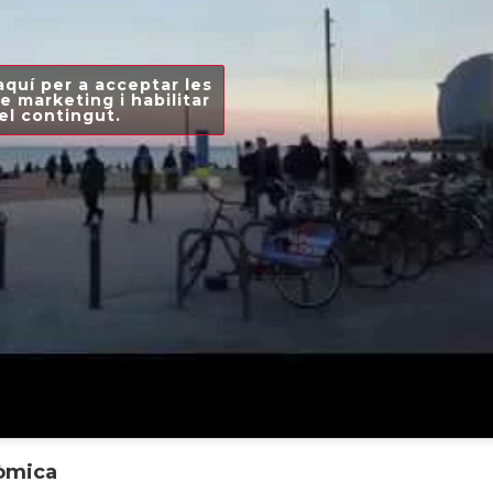
aquí per a acceptar les
e marketing i habilitar
el contingut.
nòmica