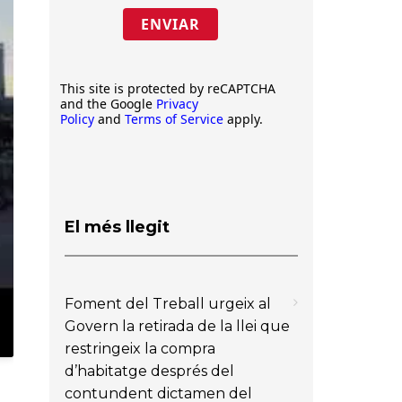
ENVIAR
This site is protected by reCAPTCHA
and the Google
Privacy
Policy
and
Terms of Service
apply.
El més llegit
Foment del Treball urgeix al
Govern la retirada de la llei que
restringeix la compra
d’habitatge després del
contundent dictamen del