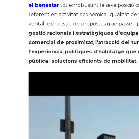
el benestar
tot enrobustint la seva posició
referent en activitat econòmica i qualitat de 
ventall exhaustiu de propostes que passen 
gestió racionals i estratègiques d’equip
comercial de proximitat
,
l’atracció del t
l’experiència
,
polítiques d’habitatge que r
pública
i
solucions eficients de mobilitat
.