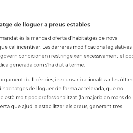
atge de lloguer a preus estables
mandat és la manca d’oferta d’habitatges de nova
ue cal incentivar. Les darreres modificacions legislatives
 govern condicionen i restringeixen excessivament el po
rídica generada com s’ha dut a terme.
torgament de llicències, i repensar i racionalitzar les últi
 d’habitatges de lloguer de forma accelerada, que no
e està molt poc professionalitzat (la majoria en mans de
ferta que ajudi a estabilitzar els preus, generant tres