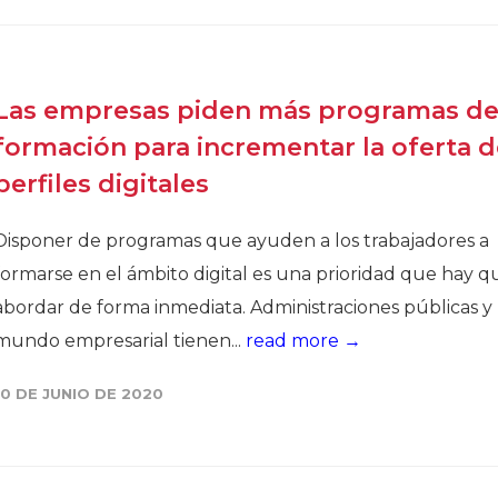
Las empresas piden más programas d
formación para incrementar la oferta 
perfiles digitales
Disponer de programas que ayuden a los trabajadores a
formarse en el ámbito digital es una prioridad que hay q
abordar de forma inmediata. Administraciones públicas y
mundo empresarial tienen...
read more →
10 DE JUNIO DE 2020