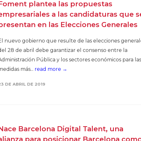
Foment plantea las propuestas
empresariales a las candidaturas que s
presentan en las Elecciones Generales
El nuevo gobierno que resulte de las elecciones general
del 28 de abril debe garantizar el consenso entre la
Administración Pública y los sectores económicos para la
medidas más...
read more →
23 DE ABRIL DE 2019
Nace Barcelona Digital Talent, una
alianza para posicionar Barcelona com