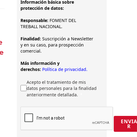
Información básica sobre
protección de datos:
Responsable:
FOMENT DEL
TREBALL NACIONAL.
Finalidad:
Suscripción a Newsletter
e
y en su caso, para prospección
comercial.
re
Más información y
derechos:
Política de privacidad.
Acepto el tratamiento de mis
datos personales para la finalidad
anteriormente detallada.
ENVI
R