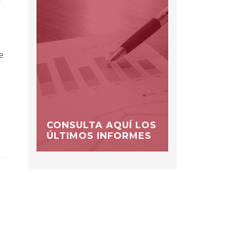
e
CONSULTA AQUÍ LOS
ÚLTIMOS INFORMES