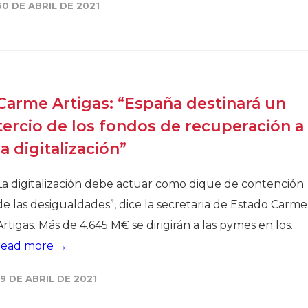
30 DE ABRIL DE 2021
Carme Artigas: “España destinará un
tercio de los fondos de recuperación a
la digitalización”
La digitalización debe actuar como dique de contención
de las desigualdades”, dice la secretaria de Estado Carme
Artigas. Más de 4.645 M€ se dirigirán a las pymes en los...
read more →
19 DE ABRIL DE 2021