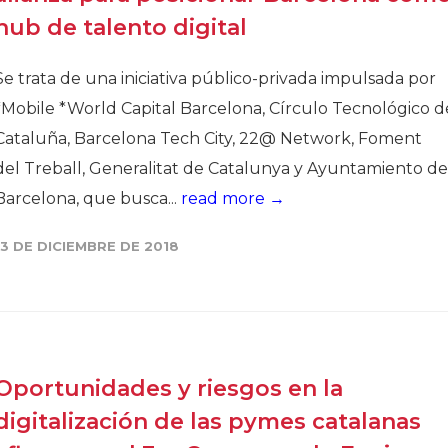
hub de talento digital
Se trata de una iniciativa público-privada impulsada por
*Mobile *World Capital Barcelona, Círculo Tecnológico d
Cataluña, Barcelona Tech City, 22@ Network, Foment
del Treball, Generalitat de Catalunya y Ayuntamiento de
Barcelona, que busca...
read more →
13 DE DICIEMBRE DE 2018
Oportunidades y riesgos en la
digitalización de las pymes catalanas