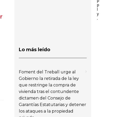
p
p
l
y
r
.
Lo más leído
Foment del Treball urge al
Gobierno la retirada de la ley
que restringe la compra de
vivienda tras el contundente
dictamen del Consejo de
Garantías Estatutarias y detener
los ataques a la propiedad