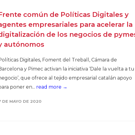
Frente común de Políticas Digitales y
agentes empresariales para acelerar la
digitalización de los negocios de pyme
y autónomos
Políticas Digitales, Foment del Treball, Cámara de
Barcelona y Pimec activan la iniciativa ‘Dale la vuelta a tu
negocio’, que ofrece al tejido empresarial catalán apoyo
para poner en...
read more →
7 DE MAYO DE 2020