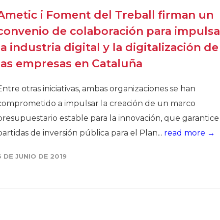
Ametic i Foment del Treball firman un
convenio de colaboración para impulsa
la industria digital y la digitalización de
las empresas en Cataluña
Entre otras iniciativas, ambas organizaciones se han
comprometido a impulsar la creación de un marco
presupuestario estable para la innovación, que garantice
partidas de inversión pública para el Plan...
read more →
3 DE JUNIO DE 2019