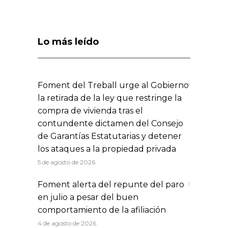
Lo más leído
Foment del Treball urge al Gobierno
la retirada de la ley que restringe la
compra de vivienda tras el
contundente dictamen del Consejo
de Garantías Estatutarias y detener
los ataques a la propiedad privada
5 de agosto de 2026
Foment alerta del repunte del paro
en julio a pesar del buen
comportamiento de la afiliación
4 de agosto de 2026