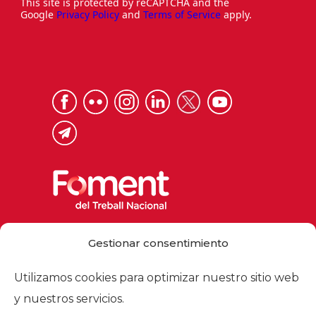
This site is protected by reCAPTCHA and the
Google
Privacy Policy
and
Terms of Service
apply.
Via Laietana 32, 08003 Barcelona
Gestionar consentimiento
Tel. 93 484 12 00
foment@foment.com
Utilizamos cookies para optimizar nuestro sitio web
y nuestros servicios.