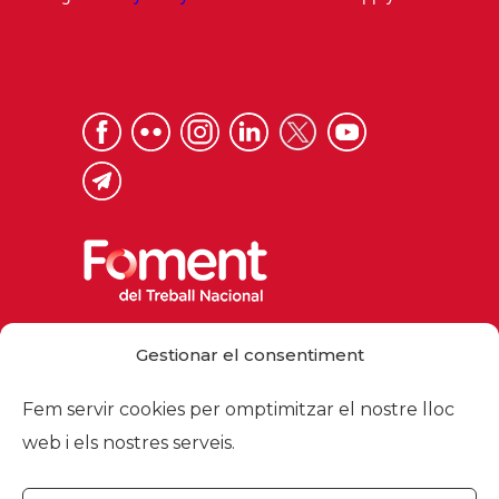
Via Laietana 32, 08003 Barcelona
Gestionar el consentiment
Tel. 93 484 12 00
foment@foment.com
Fem servir cookies per omptimitzar el nostre lloc
web i els nostres serveis.