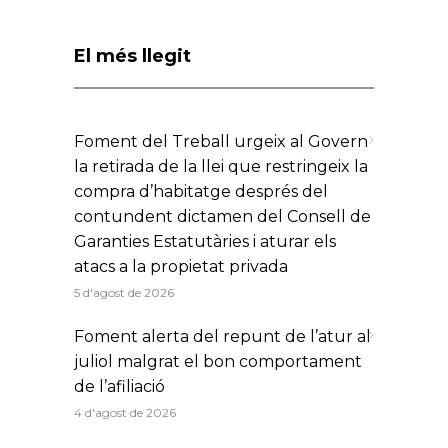
El més llegit
Foment del Treball urgeix al Govern
la retirada de la llei que restringeix la
compra d’habitatge després del
contundent dictamen del Consell de
Garanties Estatutàries i aturar els
atacs a la propietat privada
5 d'agost de 2026
Foment alerta del repunt de l’atur al
juliol malgrat el bon comportament
de l’afiliació
4 d'agost de 2026