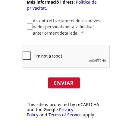
Més informació i drets:
Política de
privacitat.
Accepto el tractament de les meves
dades personals per a la finalitat
anteriorment detallada.
ENVIAR
This site is protected by reCAPTCHA
and the Google
Privacy
Policy
and
Terms of Service
apply.