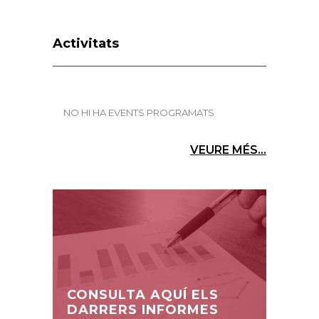
Activitats
NO HI HA EVENTS PROGRAMATS
VEURE MÉS...
CONSULTA AQUÍ ELS
DARRERS INFORMES