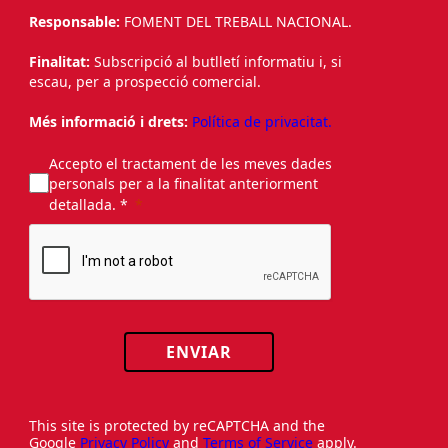
Responsable:
FOMENT DEL TREBALL NACIONAL.
Finalitat:
Subscripció al butlletí informatiu i, si
escau, per a prospecció comercial.
Més informació i drets:
Política de privacitat.
Accepto el tractament de les meves dades
personals per a la finalitat anteriorment
detallada. *
ENVIAR
This site is protected by reCAPTCHA and the
Google
Privacy Policy
and
Terms of Service
apply.