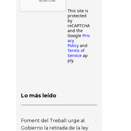
This site is
protected
by
reCAPTCHA
and the
Google
Priv
acy
Policy
and
Terms of
Service
ap
ply.
Lo más leído
Foment del Treball urge al
Gobierno la retirada de la ley