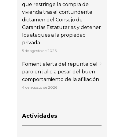
que restringe la compra de
vivienda tras el contundente
dictamen del Consejo de
Garantías Estatutarias y detener
los ataques a la propiedad
privada
5 de agosto de 2026
Foment alerta del repunte del
paro en julio a pesar del buen
comportamiento de la afiliación
4 de agosto de 2026
Actividades