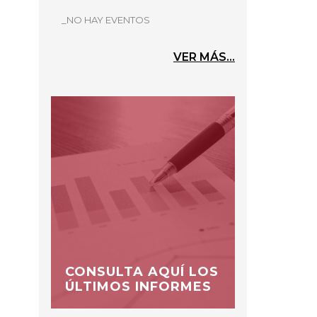
_NO HAY EVENTOS
VER MÁS...
CONSULTA AQUÍ LOS
ÚLTIMOS INFORMES