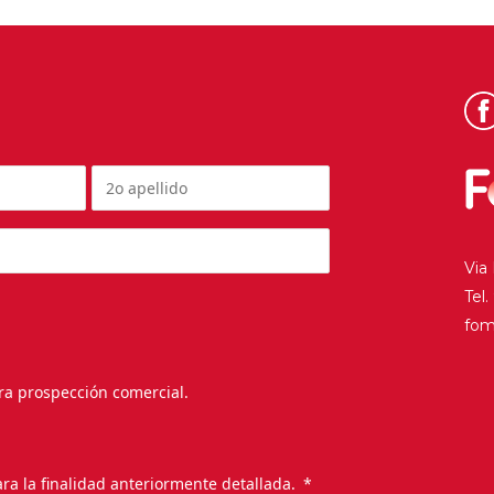
Via
Tel
fo
ra prospección comercial.
.
ra la finalidad anteriormente detallada.