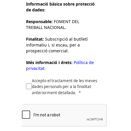
Informació bàsica sobre protecció
de dades:
Responsable:
FOMENT DEL
TREBALL NACIONAL.
Finalitat:
Subscripció al butlletí
informatiu i, si escau, per a
prospecció comercial.
Més informació i drets:
Política de
privacitat.
Accepto el tractament de les meves
dades personals per a la finalitat
anteriorment detallada.