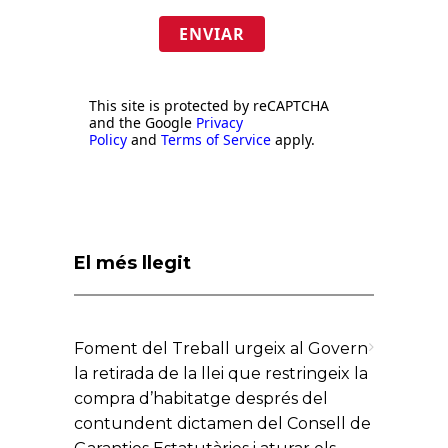
ENVIAR
This site is protected by reCAPTCHA
and the Google
Privacy
Policy
and
Terms of Service
apply.
El més llegit
Foment del Treball urgeix al Govern
la retirada de la llei que restringeix la
compra d’habitatge després del
contundent dictamen del Consell de