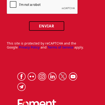
ENVIAR
This site is protected by reCAPTCHA and the
Google
Privacy Policy
and
Terms of Service
apply.