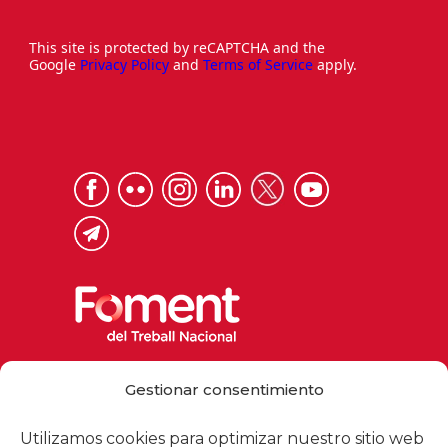
This site is protected by reCAPTCHA and the
Google
Privacy Policy
and
Terms of Service
apply.
Via Laietana 32, 08003 Barcelona
Gestionar consentimiento
Tel. 93 484 12 00
foment@foment.com
Utilizamos cookies para optimizar nuestro sitio web