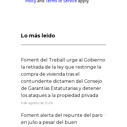
Policy
and
Terms of Service
apply.
Lo más leído
Foment del Treball urge al Gobierno
la retirada de la ley que restringe la
compra de vivienda tras el
contundente dictamen del Consejo
de Garantías Estatutarias y detener
los ataques a la propiedad privada
5 de agosto de 2026
Foment alerta del repunte del paro
en julio a pesar del buen