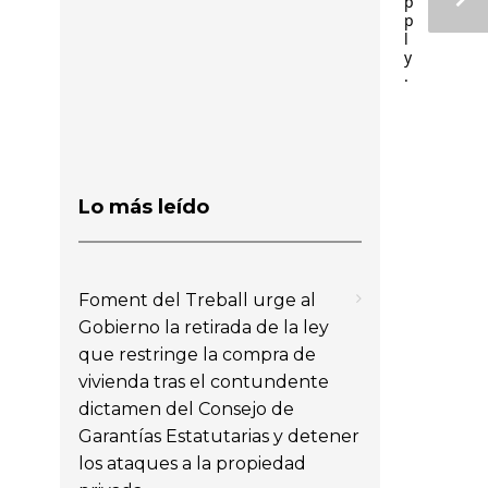
p
p
l
y
.
Lo más leído
Foment del Treball urge al
Gobierno la retirada de la ley
que restringe la compra de
vivienda tras el contundente
dictamen del Consejo de
Garantías Estatutarias y detener
los ataques a la propiedad