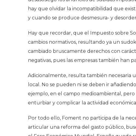
hay que olvidar la incompatibilidad que exis
y cuando se produce desmesura- y desorden 
Hay que recordar, que el Impuesto sobre Soc
cambios normativos, resultando ya un
sudo
cambiado bruscamente derechos con carácter r
negativas, pues las empresas también han pade
Adicionalmente, resulta también necesaria u
local. No se pueden ni se deben ir añadiend
ejemplo, en el campo medioambiental, pero 
enturbiar y complicar la actividad económica 
Por todo ello, Foment no participa de la nece
articular una reforma del gasto público, bu