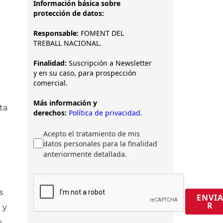
Información básica sobre
protección de datos:
Responsable:
FOMENT DEL
TREBALL NACIONAL.
Finalidad:
Suscripción a Newsletter
y en su caso, para prospección
comercial.
Más información y
ta
derechos:
Política de privacidad.
Acepto el tratamiento de mis
datos personales para la finalidad
anteriormente detallada.
s
ENVI
R
 y
o