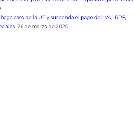
0
aga caso de la UE y suspenda el pago del IVA, IRPF,
ociales
26 de marzo de 2020