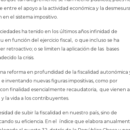
te entre el apoyo a la actividad económica y la desmesura
en el sistema impositivo.
iedades ha tenido en los últimos años infinidad de
ku
en función del ejercicio fiscal, o que incluso se ha
etroactivo; o se limiten la aplicación de las bases
cido la crisis.
na reforma en profundidad de la fiscalidad autonómica 
o e inventando nuevas figuras impositivas, como por
con finalidad esencialmente recaudatoria, que vienen a
y la vida a los contribuyentes.
sidad de subir la fiscalidad en nuestro país, sino de
scando su eficiencia. En el índice que elabora anualmen