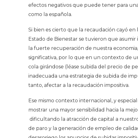
efectos negativos que puede tener para una
como la española.
Si bien es cierto que la recaudación cayó en la
Estado de Bienestar se tuvieron que asumir 
la fuerte recuperación de nuestra economi
significativa, por lo que en un contexto de u
cola girándose (léase subida del precio de pet
inadecuada una estrategia de subida de impu
tanto, afectar a la recaudación impositiva.
Ese mismo contexto internacional, y especi
mostrar una mayor sensibilidad hacia la mejora
dificultando la atracción de capital a nuestro
de paro y la generación de empleo de calida
desasosiego los anuncios de subidas imposit