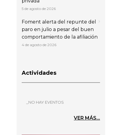
privada
5 de agosto de 2026
Foment alerta del repunte del
paro en julio a pesar del buen
comportamiento de la afiliación
4 de agosto de 2026
Actividades
_NO HAY EVENTOS
VER MÁS...