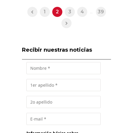
1
2
3
4
...
39
Recibir nuestras noticias