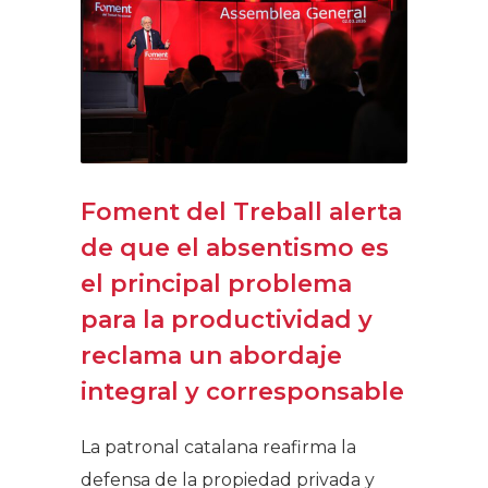
Foment del Treball alerta
de que el absentismo es
el principal problema
para la productividad y
reclama un abordaje
integral y corresponsable
La patronal catalana reafirma la
defensa de la propiedad privada y