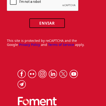
ENVIAR
This site is protected by reCAPTCHA and the
Google
Privacy Policy
and
Terms of Service
apply.