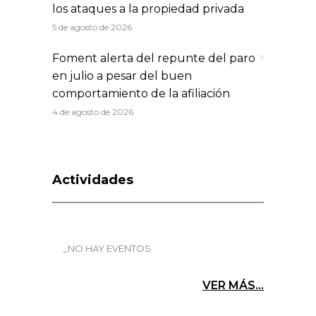
los ataques a la propiedad privada
5 de agosto de 2026
Foment alerta del repunte del paro
en julio a pesar del buen
comportamiento de la afiliación
4 de agosto de 2026
Actividades
_NO HAY EVENTOS
VER MÁS...