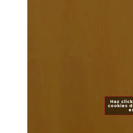
Haz click
cookies d
e