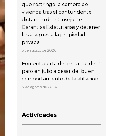
que restringe la compra de
vivienda tras el contundente
dictamen del Consejo de
Garantías Estatutarias y detener
los ataques a la propiedad
privada
5 de agosto de 2026
Foment alerta del repunte del
paro en julio a pesar del buen
comportamiento de la afiliación
4 de agosto de 2026
Actividades