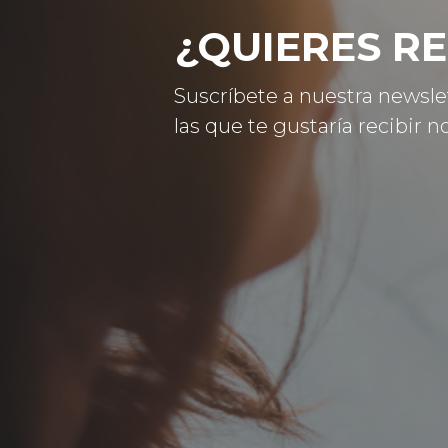
¿QUIERES RE
Suscríbete a nuestra newsle
las que te gustaría recibir no