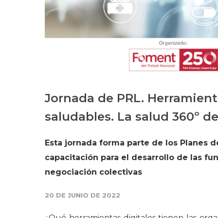
Jornada de PRL. Herramient
saludables. La salud 360º d
Esta jornada forma parte de los Planes d
capacitación para el desarrollo de las fu
negociación colectivas
20 DE JUNIO DE 2022
¿Qué herramientas digitales tienen las orga