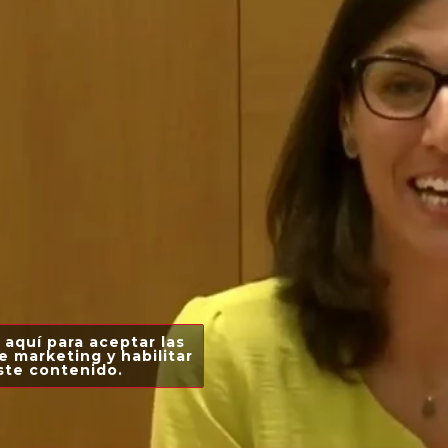
 aquí para aceptar las
e marketing y habilitar
ste contenido.