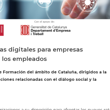
Historia
Galería de Presidentes
Biblioteca Archivo
Sede Social
as digitales para empresas
e los empleados
e Formación del ámbito de Cataluña, dirigidos a la
nciones relacionadas con el diálogo social y la
nizaciones a su disposición para afrontar los nuevos ret