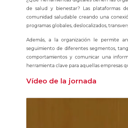
de salud y bienestar? Las plataformas d
comunidad saludable creando una conexión 
programas globales, deslocalizados, transvers
Además, a la organización le permite ana
seguimiento de diferentes segmentos, tangib
comportamientos y comunicar una informa
herramienta clave para aquellas empresas qu
Vídeo de la jornada