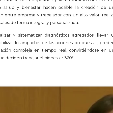
e salud y bienestar hacen posible la creación de u
entre empresa y trabajador con un alto valor: realiz
ales, de forma integral y personalizada.
lizar y sistematizar diagnósticos agregados, llevar 
ilizar los impactos de las acciones propuestas, predec
ción compleja en tiempo real, convirtiéndose en u
e deciden trabajar el bienestar 360º.